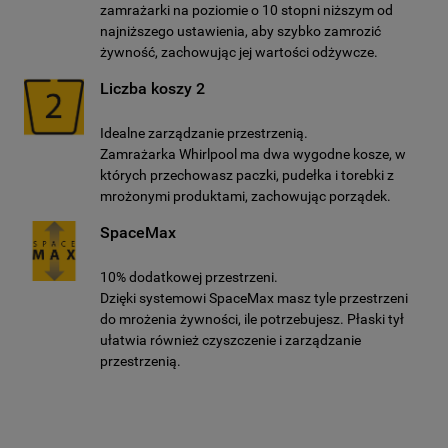
zamrażarki na poziomie o 10 stopni niższym od
niezbędne do działania strony.
najniższego ustawienia, aby szybko zamrozić
żywność, zachowując jej wartości odżywcze.
Liczba koszy 2
Idealne zarządzanie przestrzenią.
Zamrażarka Whirlpool ma dwa wygodne kosze, w
których przechowasz paczki, pudełka i torebki z
mrożonymi produktami, zachowując porządek.
SpaceMax
10% dodatkowej przestrzeni.
Dzięki systemowi SpaceMax masz tyle przestrzeni
do mrożenia żywności, ile potrzebujesz. Płaski tył
ułatwia również czyszczenie i zarządzanie
przestrzenią.