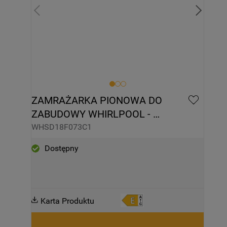
ZAMRAŻARKA PIONOWA DO 
ZABUDOWY WHIRLPOOL - 
WHSD18F073C1
WHSD18F073C1
Dostępny
Karta Produktu