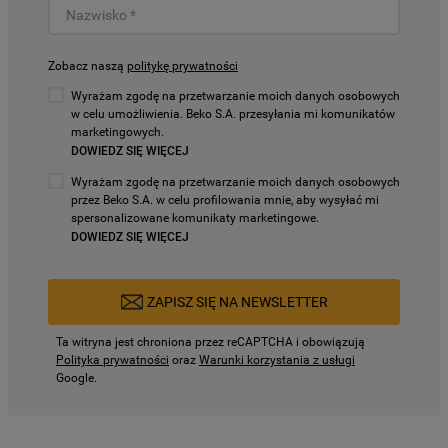
Zobacz naszą
politykę prywatności
Wyrażam zgodę na przetwarzanie moich danych osobowych
w celu umożliwienia. Beko S.A. przesyłania mi komunikatów
marketingowych.
DOWIEDZ SIĘ WIĘCEJ
Wyrażam zgodę na przetwarzanie moich danych osobowych
przez Beko S.A. w celu profilowania mnie, aby wysyłać mi
spersonalizowane komunikaty marketingowe.
DOWIEDZ SIĘ WIĘCEJ
ZAPISZ SIĘ NA NEWSLETTER
Ta witryna jest chroniona przez reCAPTCHA i obowiązują
Polityka prywatności
oraz
Warunki korzystania z usługi
Google.