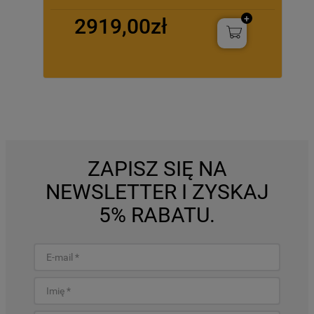
2919,00zł
ZAPISZ SIĘ NA
NEWSLETTER I ZYSKAJ
5% RABATU.