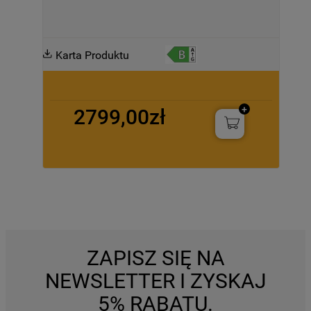
Karta Produktu
2799,00zł
ZAPISZ SIĘ NA
NEWSLETTER I ZYSKAJ
5% RABATU.