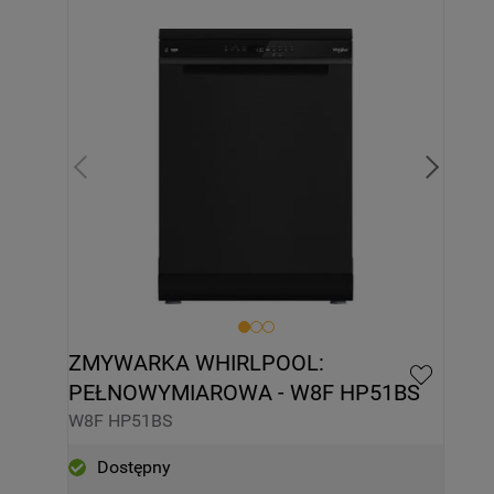
ZMYWARKA WHIRLPOOL: 
PEŁNOWYMIAROWA - W8F HP51BS
W8F HP51BS
Dostępny