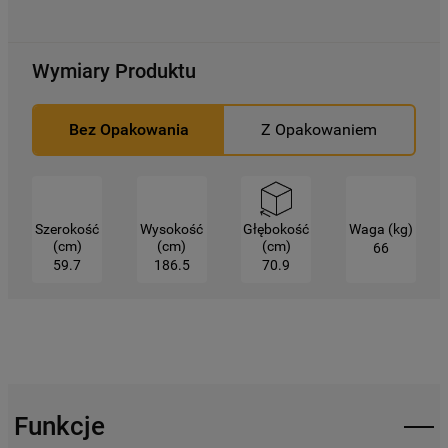
Wymiary Produktu
Bez Opakowania
Z Opakowaniem
Szerokość
Wysokość
Głębokość
Waga (kg)
(cm)
(cm)
(cm)
66
59.7
186.5
70.9
Funkcje