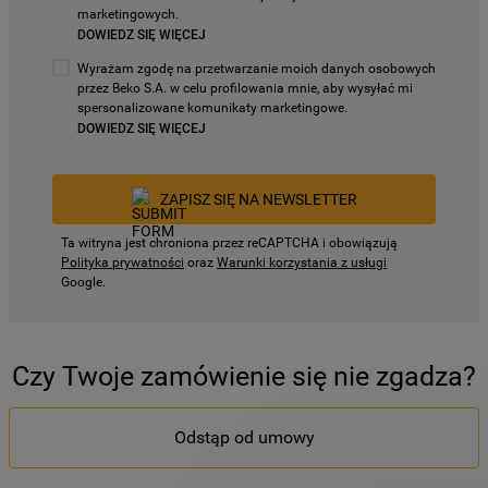
marketingowych.
DOWIEDZ SIĘ WIĘCEJ
Wyrażam zgodę na przetwarzanie moich danych osobowych
przez Beko S.A. w celu profilowania mnie, aby wysyłać mi
spersonalizowane komunikaty marketingowe.
DOWIEDZ SIĘ WIĘCEJ
ZAPISZ SIĘ NA NEWSLETTER
Ta witryna jest chroniona przez reCAPTCHA i obowiązują
Polityka prywatności
oraz
Warunki korzystania z usługi
Google.
Czy Twoje zamówienie się nie zgadza?
Odstąp od umowy