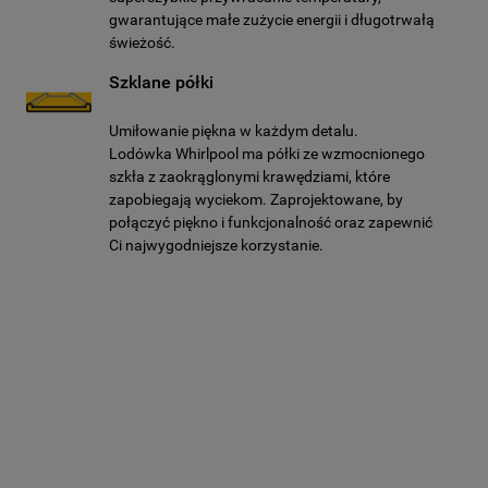
gwarantujące małe zużycie energii i długotrwałą
świeżość.
Szklane półki
Umiłowanie piękna w każdym detalu.
Lodówka Whirlpool ma półki ze wzmocnionego
szkła z zaokrąglonymi krawędziami, które
zapobiegają wyciekom. Zaprojektowane, by
połączyć piękno i funkcjonalność oraz zapewnić
Ci najwygodniejsze korzystanie.