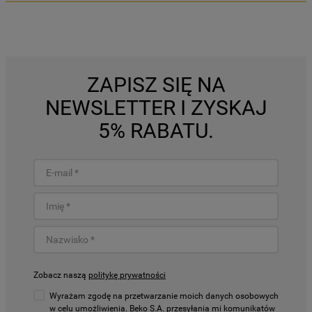
ZAPISZ SIĘ NA
NEWSLETTER I ZYSKAJ
5% RABATU.
Zobacz naszą
politykę prywatności
Wyrażam zgodę na przetwarzanie moich danych osobowych
w celu umożliwienia. Beko S.A. przesyłania mi komunikatów