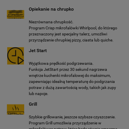
Opiekanie na chrupko
Niezrównana chrupkość.
Program Crisp mikrofalówki Whirlpool, do którego
przeznaczony jest specjalny talerz, umożliwi
przyrządzenie chrupkiej pizzy, ciasta lub quiche.
Jet Start
Wyjątkowa prędkość podgrzewania.
Funkcja JetStart przez 30 sekund nagrzewa
wnętrze kuchenki mikrofalowej do maksimum,
zapewniając idealną temperaturę do podgrzania
potraw z dużą zawartością wody, takich jak zupy
lub napoje.
Grill
Szybkie grillowanie, jeszcze szybsze czyszczenie.
Program Grill umożliwia przyrządzenie w