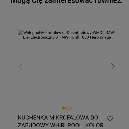
Mogą Cię zainteresować również:
KUCHENKA MIKROFALOWA DO 
ZABUDOWY WHIRLPOOL: KOLOR 