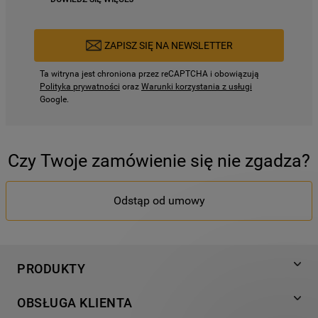
ZAPISZ SIĘ NA NEWSLETTER
Ta witryna jest chroniona przez reCAPTCHA i obowiązują
Polityka prywatności
oraz
Warunki korzystania z usługi
Google.
Czy Twoje zamówienie się nie zgadza?
Odstąp od umowy
PRODUKTY
Pranie
OBSŁUGA KLIENTA
Chłodnictwo