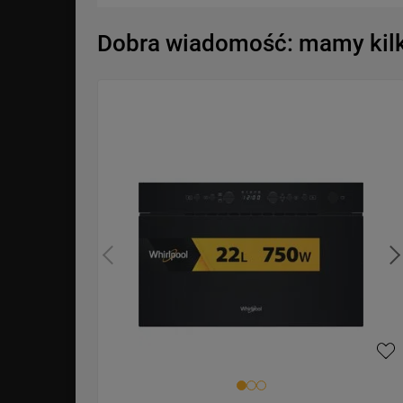
Dobra wiadomość: mamy kilka