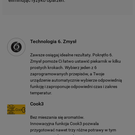
eliminując ryzyko oparzeń.
Technologia 6. Zmysł
Zawsze osiągaj idealne rezultaty. Pokrętło 6.
Zmysł pomoże Ci łatwo ustawić piekarnik w kilku
prostych krokach. Wybierz jeden z 6
zaprogramowanych przepisów, a Twoje
urządzenie automatycznie wybierze odpowiednią
funkcję i zaproponuje odpowiedni czas i zakres
temperatur.
Cook3
Bez mieszania się aromatów.
Innowacyjna funkcja Cook3 pozwala
przygotować nawet trzy różne potrawy w tym