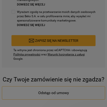
marketingowych.
DOWIEDZ SIĘ WIĘCEJ
Wyrażam zgodę na przetwarzanie moich danych osobowych
przez Beko S.A. w celu profilowania mnie, aby wysyłać mi
spersonalizowane komunikaty marketingowe.
DOWIEDZ SIĘ WIĘCEJ
ZAPISZ SIĘ NA NEWSLETTER
Ta witryna jest chroniona przez reCAPTCHA i obowiązują
Polityka prywatności
oraz
Warunki korzystania z usługi
Google.
Czy Twoje zamówienie się nie zgadza?
Odstąp od umowy