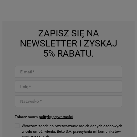
ZAPISZ SIĘ NA
NEWSLETTER I ZYSKAJ
5% RABATU.
Zobacz naszą
politykę prywatności
Wyrażam zgodę na przetwarzanie moich danych osobowych
w celu umożliwienia. Beko S.A. przesyłania mi komunikatów