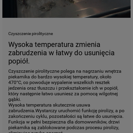
Czyszczenie pirolityczne
Wysoka temperatura zmienia
zabrudzenia w łatwy do usunięcia
popiół.
Czyszczenie pirolityczne polega na nagrzaniu wnętrza
piekarnika do bardzo wysokiej temperatury, około
470°C, co powoduje wypalenie wszelkich resztek
jedzenia oraz tłuszczu i przekształcenie ich w popiół,
który następnie łatwo usuniesz za pomocą wilgotnej
gąbki.
Wysoka temperatura skutecznie usuwa
zabrudzenia.Wystarczy uruchomić funkcję pirolizy, a po
zakończeniu cyklu, pozostałości są łatwe do usunięcia.
Funkcja w pełni bezpieczna dla domowwników, drzwi
piekarnika są zablokowane podczas procesu pirolizy,