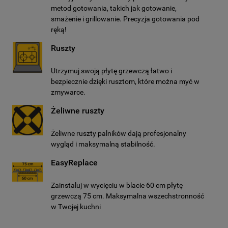
metod gotowania, takich jak gotowanie,
smażenie i grillowanie. Precyzja gotowania pod
ręką!
Ruszty
Utrzymuj swoją płytę grzewczą łatwo i
bezpiecznie dzięki rusztom, które można myć w
zmywarce.
Żeliwne ruszty
Żeliwne ruszty palników dają profesjonalny
wygląd i maksymalną stabilność.
EasyReplace
Zainstaluj w wycięciu w blacie 60 cm płytę
grzewczą 75 cm. Maksymalna wszechstronność
w Twojej kuchni