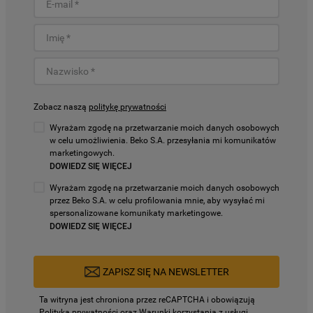
Zobacz naszą
politykę prywatności
Wyrażam zgodę na przetwarzanie moich danych osobowych
w celu umożliwienia. Beko S.A. przesyłania mi komunikatów
marketingowych.
DOWIEDZ SIĘ WIĘCEJ
Wyrażam zgodę na przetwarzanie moich danych osobowych
przez Beko S.A. w celu profilowania mnie, aby wysyłać mi
spersonalizowane komunikaty marketingowe.
DOWIEDZ SIĘ WIĘCEJ
ZAPISZ SIĘ NA NEWSLETTER
Ta witryna jest chroniona przez reCAPTCHA i obowiązują
Polityka prywatności
oraz
Warunki korzystania z usługi