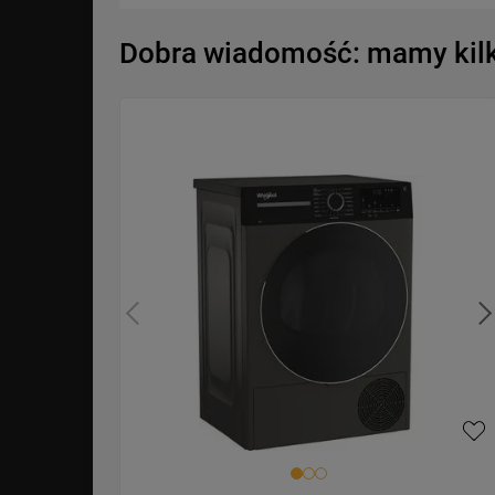
Dobra wiadomość: mamy kilka