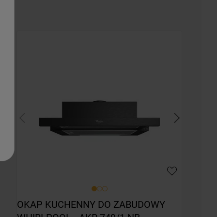
OKAP KUCHENNY DO ZABUDOWY 