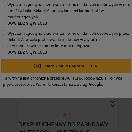
Mogą Cię zainteresować również:
Wyrażam zgodę na przetwarzanie moich danych osobowych w celu
umożliwienia. Beko S.A. przesyłania mi komunikatów
marketingowych.
DOWIEDZ SIĘ WIĘCEJ
Wyrażam zgodę na przetwarzanie moich danych osobowych przez
Beko S.A. w celu profilowania mnie, aby wysyłać mi
spersonalizowane komunikaty marketingowe.
DOWIEDZ SIĘ WIĘCEJ
ZAPISZ SIĘ NA NEWSLETTER
Ta witryna jest chroniona przez reCAPTCHA i obowiązują
Polityka
prywatności
oraz
Warunki korzystania z usługi
Google.
OKAP KUCHENNY DO ZABUDOWY 