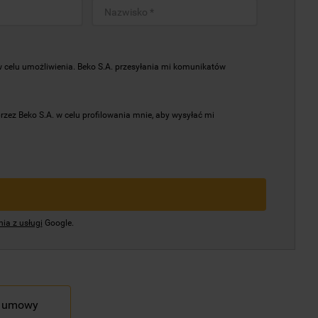
elu umożliwienia. Beko S.A. przesyłania mi komunikatów
z Beko S.A. w celu profilowania mnie, aby wysyłać mi
ia z usługi
Google.
d umowy