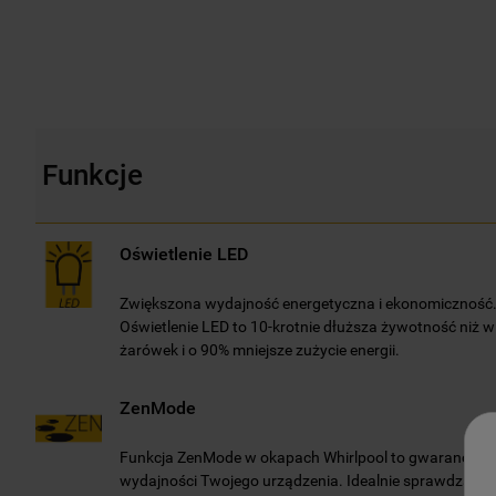
Funkcje
Oświetlenie LED
Zwiększona wydajność energetyczna i ekonomiczność
Oświetlenie LED to 10-krotnie dłuższa żywotność niż 
żarówek i o 90% mniejsze zużycie energii.
ZenMode
Funkcja ZenMode w okapach Whirlpool to gwarancja wy
wydajności Twojego urządzenia. Idealnie sprawdza si