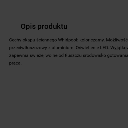
Opis produktu
Cechy okapu ściennego Whirlpool: kolor czarny. Możliwość
przeciwtłuszczowy z aluminium. Oświetlenie LED. Wyjątk
zapewnia świeże, wolne od tłuszczu środowisko gotowania
praca.