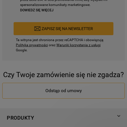
spersonalizowane komunikaty marketingowe.
DOWIEDZ SIĘ WIĘCEJ
ZAPISZ SIĘ NA NEWSLETTER
Ta witryna jest chroniona przez reCAPTCHA i obowiązują
Polityka prywatności
oraz
Warunki korzystania z usługi
Google.
Czy Twoje zamówienie się nie zgadza?
Odstąp od umowy
PRODUKTY
Pranie