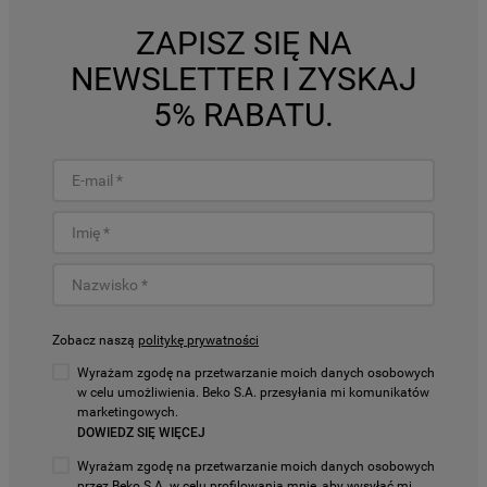
ZAPISZ SIĘ NA
NEWSLETTER I ZYSKAJ
5% RABATU.
Zobacz naszą
politykę prywatności
Wyrażam zgodę na przetwarzanie moich danych osobowych
w celu umożliwienia. Beko S.A. przesyłania mi komunikatów
marketingowych.
DOWIEDZ SIĘ WIĘCEJ
Wyrażam zgodę na przetwarzanie moich danych osobowych
przez Beko S.A. w celu profilowania mnie, aby wysyłać mi