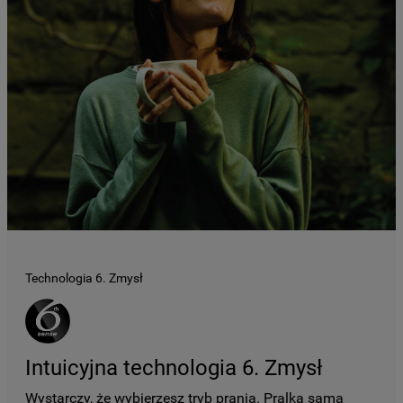
Technologia 6. Zmysł
Intuicyjna technologia 6. Zmysł
Wystarczy, że wybierzesz tryb prania. Pralka sama