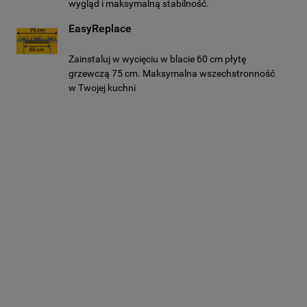
wygląd i maksymalną stabilność.
EasyReplace
Zainstaluj w wycięciu w blacie 60 cm płytę
grzewczą 75 cm. Maksymalna wszechstronność
w Twojej kuchni