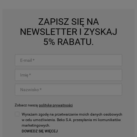
ZAPISZ SIĘ NA
NEWSLETTER I ZYSKAJ
5% RABATU.
Zobacz naszą
politykę prywatności
Wyrażam zgodę na przetwarzanie moich danych osobowych
w celu umożliwienia. Beko S.A. przesyłania mi komunikatów
marketingowych.
DOWIEDZ SIĘ WIĘCEJ