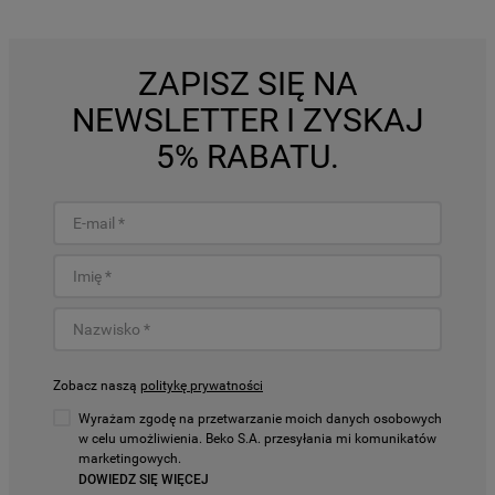
ZAPISZ SIĘ NA
NEWSLETTER I ZYSKAJ
5% RABATU.
Zobacz naszą
politykę prywatności
Wyrażam zgodę na przetwarzanie moich danych osobowych
w celu umożliwienia. Beko S.A. przesyłania mi komunikatów
marketingowych.
DOWIEDZ SIĘ WIĘCEJ