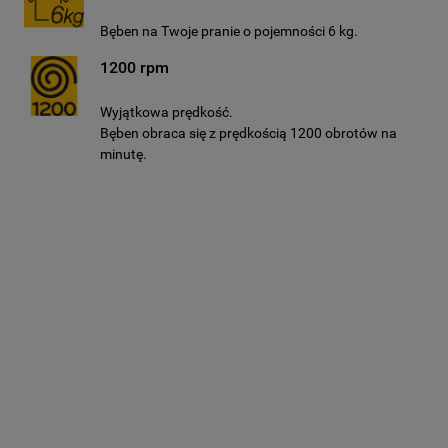
Bęben na Twoje pranie o pojemności 6 kg.
1200 rpm
Wyjątkowa prędkość.
Bęben obraca się z prędkością 1200 obrotów na
minutę.