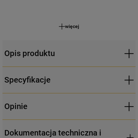
więcej
Opis produktu
Specyfikacje
Opinie
Dokumentacja techniczna i