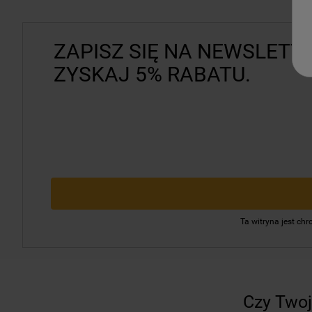
ZAPISZ SIĘ NA NEWSLETTE
ZYSKAJ 5% RABATU.
Ta witryna jest c
Czy Twoj