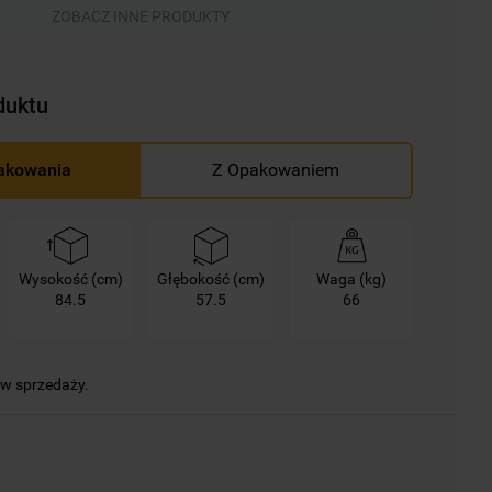
ZOBACZ INNE PRODUKTY
duktu
akowania
Z Opakowaniem
Wysokość (cm)
Głębokość (cm)
Waga (kg)
84.5
57.5
66
 w sprzedaży.