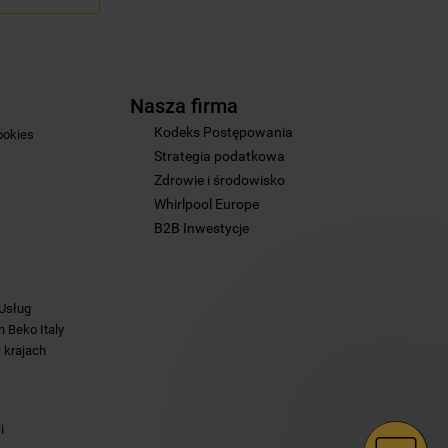
Nasza firma
Kodeks Postępowania
ookies
Strategia podatkowa
Zdrowie i środowisko
Whirlpool Europe
B2B Inwestycje
 Usług
 Beko Italy
 krajach
i