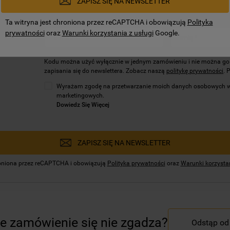
ZAPISZ SIĘ NA NEWSLETTER
Ta witryna jest chroniona przez reCAPTCHA i obowiązują
Polityka
R I
prywatności
oraz
Warunki korzystania z usługi
Google.
Kodu można użyć wyłącznie w jednym zamówieniu i nie można go ł
zapisania się do newslettera. Zobacz naszą
politykę prywatności
. 
Wyrażam zgodę na przetwarzanie moich danych osobowych w 
marketingowych.
Dowiedz Się Więcej
ZAPISZ SIĘ NA NEWSLETTER
hroniona przez reCAPTCHA i obowiązują
Polityka prywatności
oraz
Warunki korzystan
e zamówienie się nie zgadza?
Odstąp o