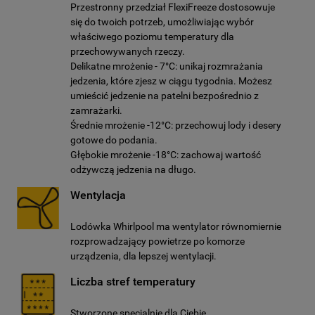
Przestronny przedział FlexiFreeze dostosowuje
się do twoich potrzeb, umożliwiając wybór
właściwego poziomu temperatury dla
przechowywanych rzeczy.
Delikatne mrożenie - 7°C: unikaj rozmrażania
jedzenia, które zjesz w ciągu tygodnia. Możesz
umieścić jedzenie na patelni bezpośrednio z
zamrażarki.
Średnie mrożenie -12°C: przechowuj lody i desery
gotowe do podania.
Głębokie mrożenie -18°C: zachowaj wartość
odżywczą jedzenia na długo.
Wentylacja
Lodówka Whirlpool ma wentylator równomiernie
rozprowadzający powietrze po komorze
urządzenia, dla lepszej wentylacji.
Liczba stref temperatury
Stworzone specjalnie dla Ciebie.