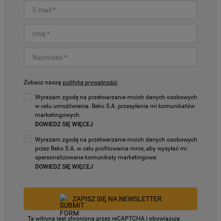
Zobacz naszą
politykę prywatności
Wyrażam zgodę na przetwarzanie moich danych osobowych
w celu umożliwienia. Beko S.A. przesyłania mi komunikatów
marketingowych.
DOWIEDZ SIĘ WIĘCEJ
Wyrażam zgodę na przetwarzanie moich danych osobowych
przez Beko S.A. w celu profilowania mnie, aby wysyłać mi
spersonalizowane komunikaty marketingowe.
DOWIEDZ SIĘ WIĘCEJ
ZAPISZ SIĘ NA NEWSLETTER
Ta witryna jest chroniona przez reCAPTCHA i obowiązują