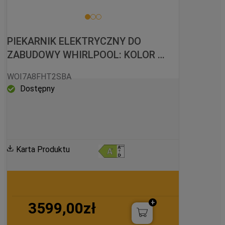
PIEKARNIK ELEKTRYCZNY DO 
ZABUDOWY WHIRLPOOL: KOLOR 
CZARNY, SAMOCZYSZCZĄCY - 
WOI7A8FHT2SBA
WOI7A8FHT2SBA
Dostępny
Karta Produktu
3599,00zł