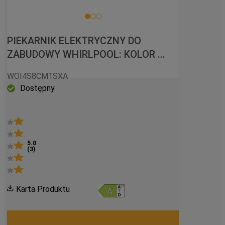
PIEKARNIK ELEKTRYCZNY DO 
ZABUDOWY WHIRLPOOL: KOLOR 
INOX - WOI4S8CM1SXA
WOI4S8CM1SXA
Dostępny
5.0
(
3
)
Karta Produktu