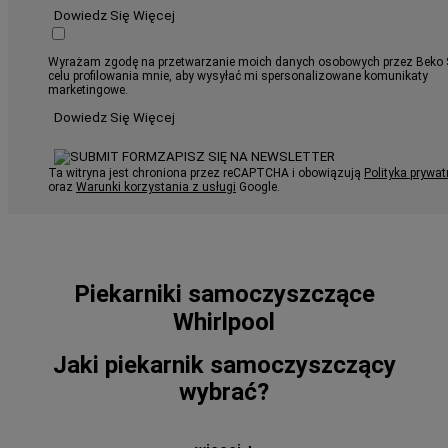
Dowiedz Się Więcej
Wyrażam zgodę na przetwarzanie moich danych osobowych przez Beko 
celu profilowania mnie, aby wysyłać mi spersonalizowane komunikaty
marketingowe.
Dowiedz Się Więcej
ZAPISZ SIĘ NA NEWSLETTER
Ta witryna jest chroniona przez reCAPTCHA i obowiązują
Polityka prywat
oraz
Warunki korzystania z usługi
Google.
Piekarniki samoczyszczące
Whirlpool
Jaki piekarnik samoczyszczący
wybrać?
Wybierając piekarnik samoczyszczący musimy się