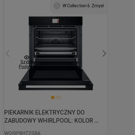
W Collection 6. Zmysł
Szybki
Podgląd
PIEKARNIK ELEKTRYCZNY DO 
ZABUDOWY WHIRLPOOL: KOLOR 
CZARNY, SAMOCZYSZCZĄCY - 
WOI9P8HT2SBA