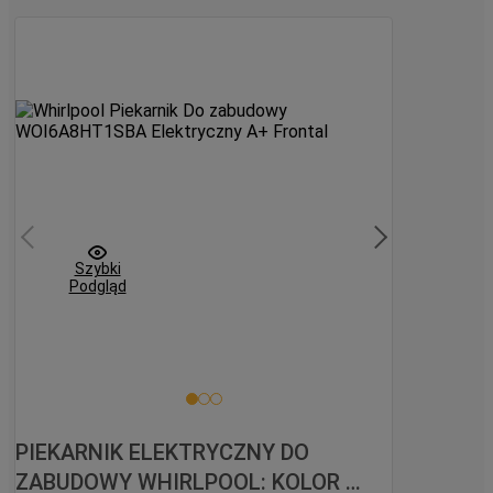
orównaj
Szybki
Podgląd
PIEKARNIK ELEKTRYCZNY DO 
ZABUDOWY WHIRLPOOL: KOLOR 