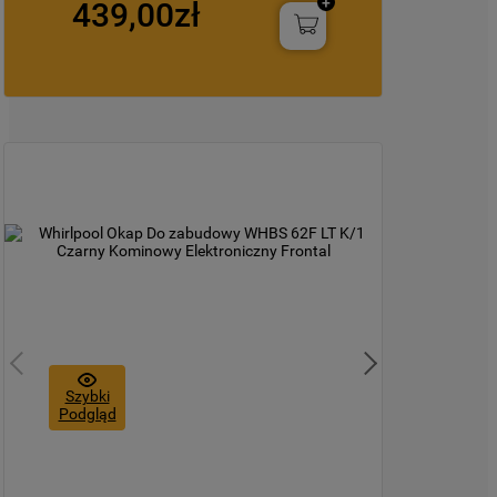
439,00zł
Szybki
Podgląd