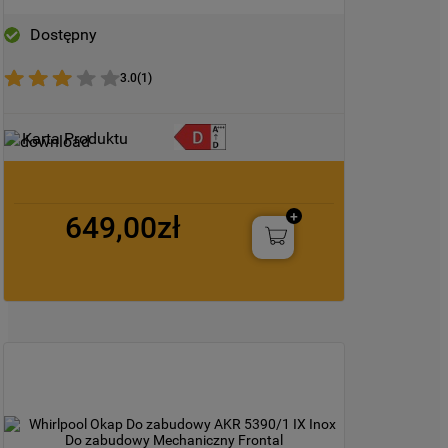
Dostępny
3.0
(
1
)
Karta Produktu
649,00zł