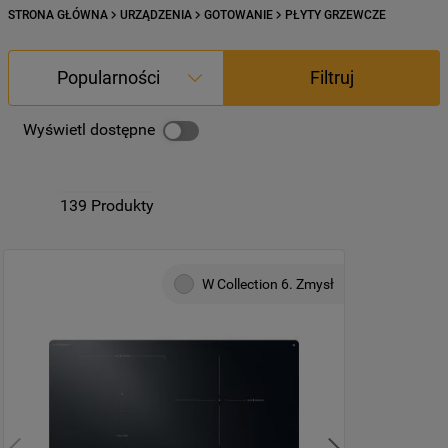
STRONA GŁÓWNA
URZĄDZENIA
GOTOWANIE
PŁYTY GRZEWCZE
Popularności
Filtruj
Wyświetl dostępne
139
Produkty
W Collection 6. Zmysł