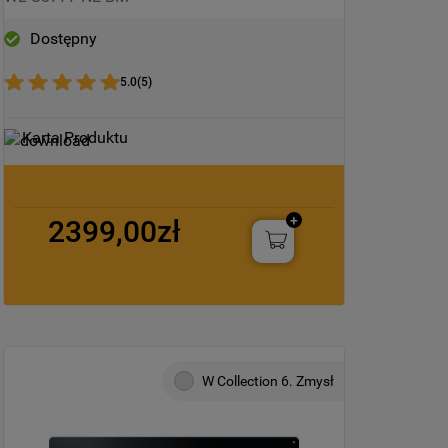
Dostępny
5.0
(
5
)
Karta Produktu
2399,00zł
W Collection 6. Zmysł