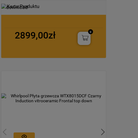
Karta Produktu
2899,00zł