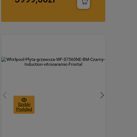
Szybki
Podgląd