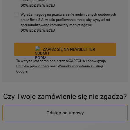
marketingowych.
DOWIEDZ SIĘ WIĘCEJ
Wyrażam zgodę na przetwarzanie moich danych osobowych
przez Beko S.A. w celu profilowania mnie, aby wysyłać mi
spersonalizowane komunikaty marketingowe.
DOWIEDZ SIĘ WIĘCEJ
ZAPISZ SIĘ NA NEWSLETTER
Ta witryna jest chroniona przez reCAPTCHA i obowiązują
Polityka prywatności
oraz
Warunki korzystania z usługi
Google.
Czy Twoje zamówienie się nie zgadza?
Odstąp od umowy