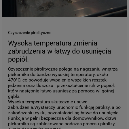
Czyszczenie pirolityczne
Wysoka temperatura zmienia
zabrudzenia w łatwy do usunięcia
popiół.
Czyszczenie pirolityczne polega na nagrzaniu wnętrza
piekarnika do bardzo wysokiej temperatury, około
470°C, co powoduje wypalenie wszelkich resztek
jedzenia oraz tłuszczu i przekształcenie ich w popiół,
który następnie łatwo usuniesz za pomocą wilgotnej
gąbki.
Wysoka temperatura skutecznie usuwa
zabrudzenia.Wystarczy uruchomić funkcję pirolizy, a po
zakończeniu cyklu, pozostałości są łatwe do usunięcia.
Funkcja w pełni bezpieczna dla domowwników, drzwi
piekarnika są zablokowane podczas procesu pirolizy,