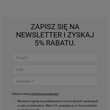
ZAPISZ SIĘ NA
NEWSLETTER I ZYSKAJ
5% RABATU.
Zobacz naszą
politykę prywatności
Wyrażam zgodę na przetwarzanie moich danych osobowych
w celu umożliwienia. Beko S.A. przesyłania mi komunikatów