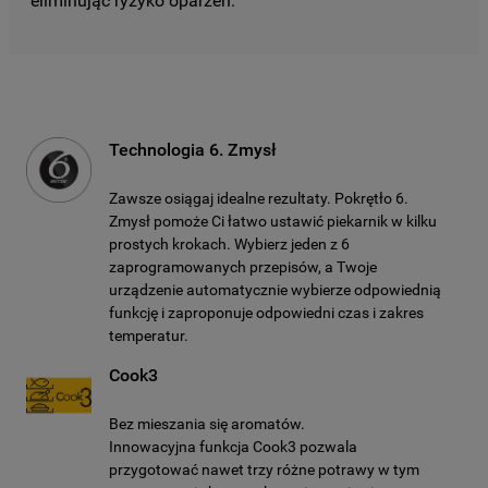
eliminując ryzyko oparzeń.
Technologia 6. Zmysł
Zawsze osiągaj idealne rezultaty. Pokrętło 6.
Zmysł pomoże Ci łatwo ustawić piekarnik w kilku
prostych krokach. Wybierz jeden z 6
zaprogramowanych przepisów, a Twoje
urządzenie automatycznie wybierze odpowiednią
funkcję i zaproponuje odpowiedni czas i zakres
temperatur.
Cook3
Bez mieszania się aromatów.
Innowacyjna funkcja Cook3 pozwala
przygotować nawet trzy różne potrawy w tym