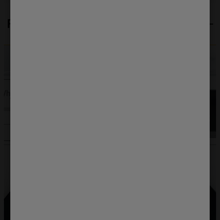
wyłącznie techniczne pliki cookie,
niezbędne do działania strony.
Funkcje