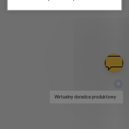
do zainteresowań użytkownika – również w
serwisach zewnętrznych i na platformach
społecznościowych (
marketingowe i
profilujące pliki cookie
).
Więcej informacji o tym, jak
Spółka
korzysta z plików cookie oraz jak zmienić
preferencje, znajdą Państwo w naszej
Polityce Cookies
. Informacje na temat
przetwarzania danych osobowych
zbieranych za pośrednictwem plików
cookie dostępne są w naszej
Polityce
prywatności
.
Wirtualny doradca produktowy
Klikając przycisk
„AKCEPTUJĘ
WSZYSTKIE PLIKI COOKIES"
, wyrażają
Państwo zgodę na instalację wszystkich
rodzajów plików cookie oraz na