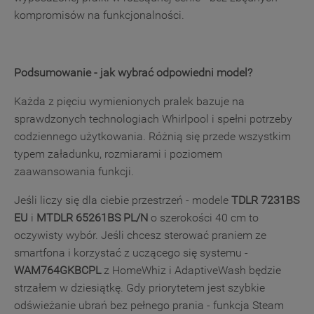
kompromisów na funkcjonalności.
Podsumowanie - jak wybrać odpowiedni model?
Każda z pięciu wymienionych pralek bazuje na
sprawdzonych technologiach Whirlpool i spełni potrzeby
codziennego użytkowania. Różnią się przede wszystkim
typem załadunku, rozmiarami i poziomem
zaawansowania funkcji.
Jeśli liczy się dla ciebie przestrzeń - modele
TDLR 7231BS
EU
i
MTDLR 65261BS PL/N
o szerokości 40 cm to
oczywisty wybór. Jeśli chcesz sterować praniem ze
smartfona i korzystać z uczącego się systemu -
WAM764GKBCPL
z HomeWhiz i AdaptiveWash będzie
strzałem w dziesiątkę. Gdy priorytetem jest szybkie
odświeżanie ubrań bez pełnego prania - funkcja Steam