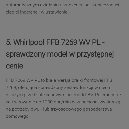
automatycznym działaniu urządzenia, bez konieczności
ciągłej ingerencji w ustawienia.
5. Whirlpool FFB 7269 WV PL -
sprawdzony model w przystępnej
cenie
FFB 7269 WV PL to biała wersja pralki frontowej FFB
7269, oferująca sprawdzony zestaw funkcji w nieco
niższym przedziale cenowym niż model BV. Pojemność 7
kg i wirowanie do 1200 obr./min w zupełności wystarczą
na potrzeby dwu - lub trzyosobowego gospodarstwa
domowego.