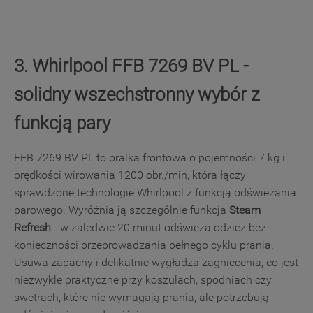
3. Whirlpool FFB 7269 BV PL -
solidny wszechstronny wybór z
funkcją pary
FFB 7269 BV PL to pralka frontowa o pojemności 7 kg i
prędkości wirowania 1200 obr./min, która łączy
sprawdzone technologie Whirlpool z funkcją odświeżania
parowego. Wyróżnia ją szczególnie funkcja
Steam
Refresh
- w zaledwie 20 minut odświeża odzież bez
konieczności przeprowadzania pełnego cyklu prania.
Usuwa zapachy i delikatnie wygładza zagniecenia, co jest
niezwykle praktyczne przy koszulach, spodniach czy
swetrach, które nie wymagają prania, ale potrzebują