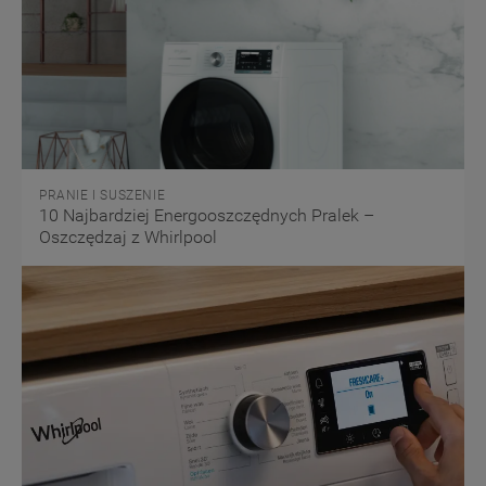
PRANIE I SUSZENIE
10 Najbardziej Energooszczędnych Pralek –
Oszczędzaj z Whirlpool