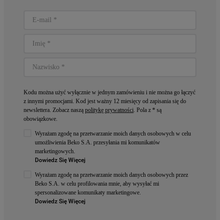
Kodu można użyć wyłącznie w jednym zamówieniu i nie można go łączyć
z innymi promocjami. Kod jest ważny 12 miesięcy od zapisania się do
newslettera. Zobacz naszą
politykę prywatności
. Pola z * są
obowiązkowe.
Wyrażam zgodę na przetwarzanie moich danych osobowych w celu
umożliwienia Beko S.A. przesyłania mi komunikatów
marketingowych.
Dowiedz Się Więcej
Wyrażam zgodę na przetwarzanie moich danych osobowych przez
Beko S.A. w celu profilowania mnie, aby wysyłać mi
spersonalizowane komunikaty marketingowe.
Dowiedz Się Więcej