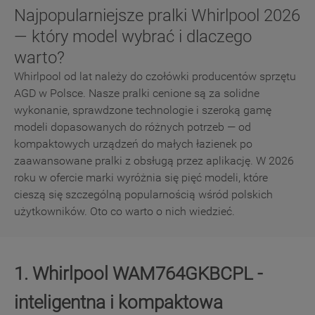
Najpopularniejsze pralki Whirlpool 2026
10
.
zamrażarka
— który model wybrać i dlaczego
warto?
Whirlpool od lat należy do czołówki producentów sprzętu
AGD w Polsce. Nasze pralki cenione są za solidne
wykonanie, sprawdzone technologie i szeroką gamę
modeli dopasowanych do różnych potrzeb — od
kompaktowych urządzeń do małych łazienek po
zaawansowane pralki z obsługą przez aplikację. W 2026
roku w ofercie marki wyróżnia się pięć modeli, które
cieszą się szczególną popularnością wśród polskich
użytkowników. Oto co warto o nich wiedzieć.
1. Whirlpool WAM764GKBCPL -
inteligentna i kompaktowa