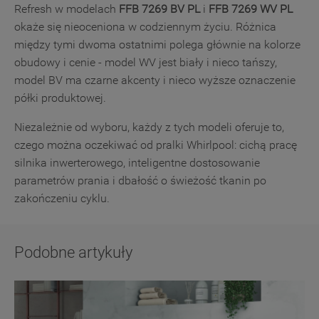
Refresh w modelach
FFB 7269 BV PL
i
FFB 7269 WV PL
okaże się nieoceniona w codziennym życiu. Różnica
między tymi dwoma ostatnimi polega głównie na kolorze
obudowy i cenie - model WV jest biały i nieco tańszy,
model BV ma czarne akcenty i nieco wyższe oznaczenie
półki produktowej.
Niezależnie od wyboru, każdy z tych modeli oferuje to,
czego można oczekiwać od pralki Whirlpool: cichą pracę
silnika inwerterowego, inteligentne dostosowanie
parametrów prania i dbałość o świeżość tkanin po
zakończeniu cyklu.
Podobne artykuły