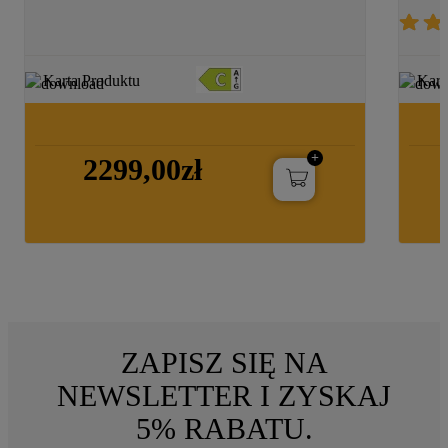
Karta Produktu
Kart
2299,00zł
ZAPISZ SIĘ NA
NEWSLETTER I ZYSKAJ
5% RABATU.