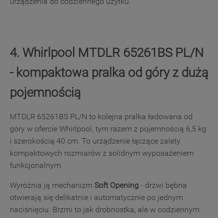
urządzenia do codziennego użytku.
4. Whirlpool MTDLR 65261BS PL/N
- kompaktowa pralka od góry z dużą
pojemnością
MTDLR 65261BS PL/N to kolejna pralka ładowana od
góry w ofercie Whirlpool, tym razem z pojemnością 6,5 kg
i szerokością 40 cm. To urządzenie łączące zalety
kompaktowych rozmiarów z solidnym wyposażeniem
funkcjonalnym.
Wyróżnia ją mechanizm
Soft Opening
- drzwi bębna
otwierają się delikatnie i automatycznie po jednym
naciśnięciu. Brzmi to jak drobnostka, ale w codziennym