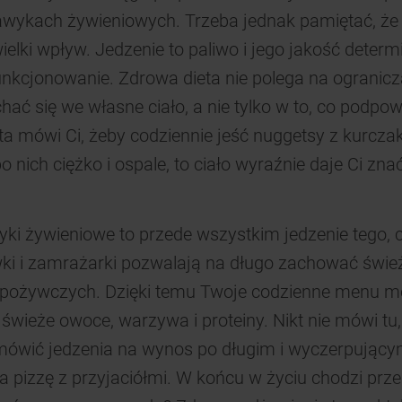
wykach żywieniowych. Trzeba jednak pamiętać, że t
elki wpływ. Jedzenie to paliwo i jego jakość determ
nkcjonowanie. Zdrowa dieta nie polega na ogranicz
hać się we własne ciało, a nie tylko w to, co podp
 ta mówi Ci, żeby codziennie jeść nuggetsy z kurczaka
o nich ciężko i ospale, to ciało wyraźnie daje Ci znać
ki żywieniowe to przede wszystkim jedzenie tego, c
ki i zamrażarki pozwalają na długo zachować świe
pożywczych. Dzięki temu Twoje codzienne menu m
świeże owoce, warzywa i proteiny. Nikt nie mówi tu,
mówić jedzenia na wynos po długim i wyczerpujący
a pizzę z przyjaciółmi. W końcu w życiu chodzi prz