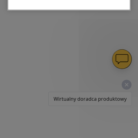
użytkownika – również w serwisach
zewnętrznych i na platformach
społecznościowych (
marketingowe i
profilujące pliki cookie
).
Więcej informacji o tym, jak
Spółka
korzysta z plików cookie oraz jak zmienić
preferencje, znajdą Państwo w naszej
Polityce Cookies
. Informacje na temat
przetwarzania danych osobowych
zbieranych za pośrednictwem plików
cookie dostępne są w naszej
Polityce
prywatności
.
Wirtualny doradca produktowy
Klikając przycisk
„AKCEPTUJĘ
WSZYSTKIE PLIKI COOKIES"
, wyrażają
Państwo zgodę na instalację wszystkich
rodzajów plików cookie oraz na