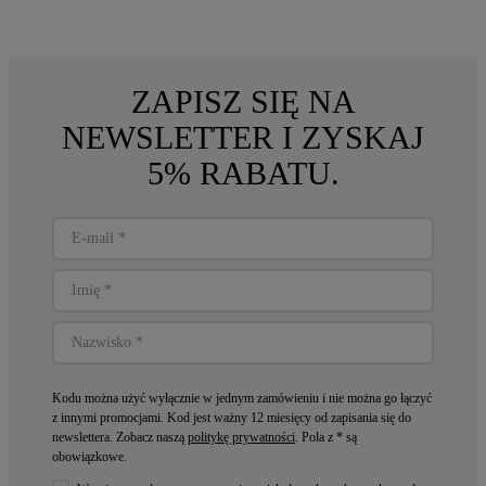
ZAPISZ SIĘ NA
NEWSLETTER I ZYSKAJ
5% RABATU.
Kodu można użyć wyłącznie w jednym zamówieniu i nie można go łączyć
z innymi promocjami. Kod jest ważny 12 miesięcy od zapisania się do
newslettera. Zobacz naszą
politykę prywatności
. Pola z * są
obowiązkowe.