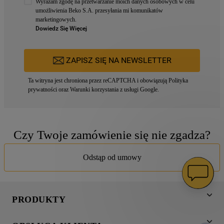
Wyrażam zgodę na przetwarzanie moich danych osobowych w celu
umożliwienia Beko S.A. przesyłania mi komunikatów
marketingowych.
Dowiedz Się Więcej
ZAPISZ SIĘ NA NEWSLETTER
Ta witryna jest chroniona przez reCAPTCHA i obowiązują
Polityka
prywatności
oraz
Warunki korzystania z usługi
Google.
Czy Twoje zamówienie się nie zgadza?
Odstąp od umowy
PRODUKTY
Pranie