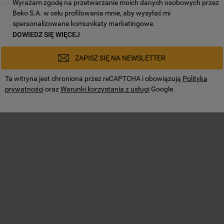
Wyrażam zgodę na przetwarzanie moich danych osobowych przez
Beko S.A. w celu profilowania mnie, aby wysyłać mi
spersonalizowane komunikaty marketingowe.
DOWIEDZ SIĘ WIĘCEJ
ZAPISZ SIĘ NA NEWSLETTER
Ta witryna jest chroniona przez reCAPTCHA i obowiązują
Polityka
prywatności
oraz
Warunki korzystania z usługi
Google.