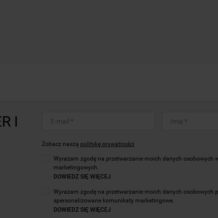
R I
Zobacz naszą
politykę prywatności
Wyrażam zgodę na przetwarzanie moich danych osobowych w c
marketingowych.
DOWIEDZ SIĘ WIĘCEJ
Wyrażam zgodę na przetwarzanie moich danych osobowych prze
spersonalizowane komunikaty marketingowe.
DOWIEDZ SIĘ WIĘCEJ