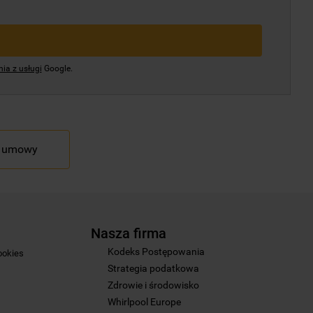
ia z usługi
Google.
d umowy
Nasza firma
Kodeks Postępowania
ookies
Strategia podatkowa
Zdrowie i środowisko
Whirlpool Europe