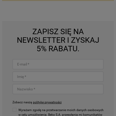
ZAPISZ SIĘ NA
NEWSLETTER I ZYSKAJ
5% RABATU.
Zobacz naszą
politykę prywatności
Wyrażam zgodę na przetwarzanie moich danych osobowych
w celu umożliwienia. Beko S.A. przesyłania mi komunikatów