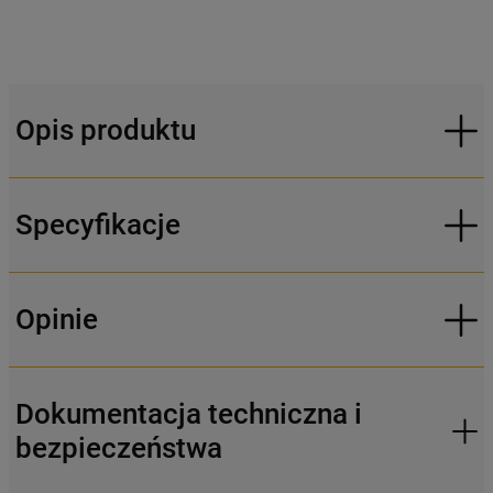
Opis produktu
Specyfikacje
Opinie
Dokumentacja techniczna i
bezpieczeństwa