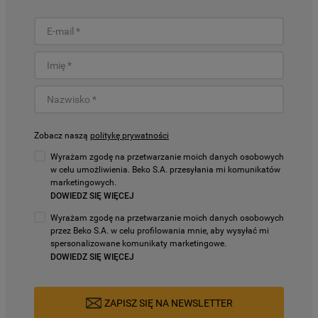
Zobacz naszą
politykę prywatności
Wyrażam zgodę na przetwarzanie moich danych osobowych
w celu umożliwienia. Beko S.A. przesyłania mi komunikatów
marketingowych.
DOWIEDZ SIĘ WIĘCEJ
Wyrażam zgodę na przetwarzanie moich danych osobowych
przez Beko S.A. w celu profilowania mnie, aby wysyłać mi
spersonalizowane komunikaty marketingowe.
DOWIEDZ SIĘ WIĘCEJ
ZAPISZ SIĘ NA NEWSLETTER