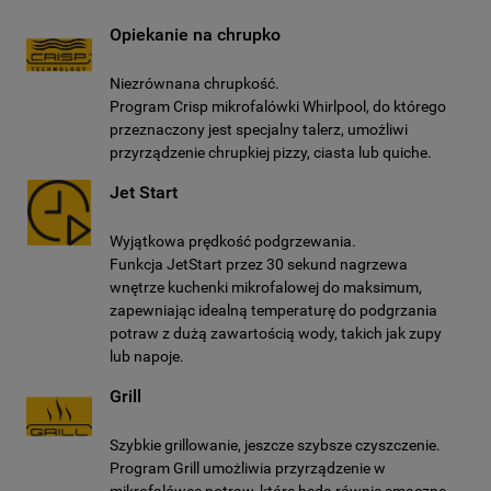
Opiekanie na chrupko
Niezrównana chrupkość.
Program Crisp mikrofalówki Whirlpool, do którego
przeznaczony jest specjalny talerz, umożliwi
przyrządzenie chrupkiej pizzy, ciasta lub quiche.
Jet Start
Wyjątkowa prędkość podgrzewania.
Funkcja JetStart przez 30 sekund nagrzewa
wnętrze kuchenki mikrofalowej do maksimum,
zapewniając idealną temperaturę do podgrzania
potraw z dużą zawartością wody, takich jak zupy
lub napoje.
Grill
Szybkie grillowanie, jeszcze szybsze czyszczenie.
Program Grill umożliwia przyrządzenie w