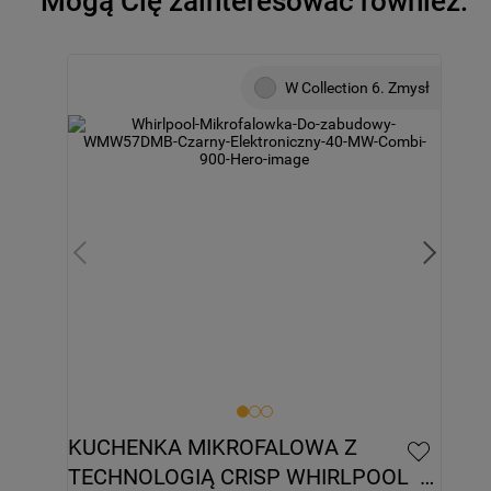
Mogą Cię zainteresować również:
W Collection 6. Zmysł
KUCHENKA MIKROFALOWA Z 
TECHNOLOGIĄ CRISP WHIRLPOOL  