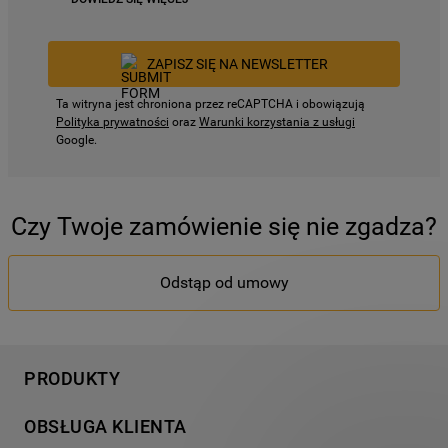
ZAPISZ SIĘ NA NEWSLETTER
Ta witryna jest chroniona przez reCAPTCHA i obowiązują
Polityka prywatności
oraz
Warunki korzystania z usługi
Google.
Czy Twoje zamówienie się nie zgadza?
Odstąp od umowy
PRODUKTY
Pranie
OBSŁUGA KLIENTA
Chłodnictwo