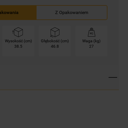
akowania
Z Opakowaniem
Wysokość (cm)
Głębokość (cm)
Waga (kg)
38.5
46.8
27