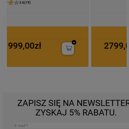
3.6
(
19
)
999,00zł
2799,
ZAPISZ SIĘ NA NEWSLETTER
ZYSKAJ 5% RABATU.