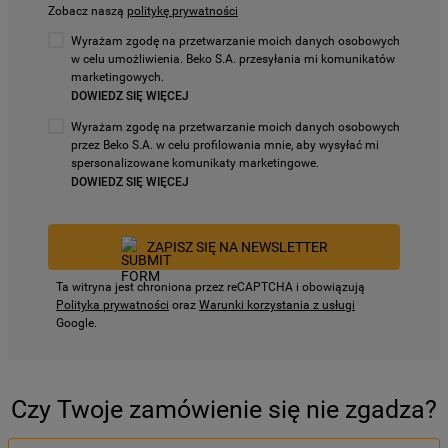
Zobacz naszą
politykę prywatności
Wyrażam zgodę na przetwarzanie moich danych osobowych
w celu umożliwienia. Beko S.A. przesyłania mi komunikatów
marketingowych.
DOWIEDZ SIĘ WIĘCEJ
Wyrażam zgodę na przetwarzanie moich danych osobowych
przez Beko S.A. w celu profilowania mnie, aby wysyłać mi
spersonalizowane komunikaty marketingowe.
DOWIEDZ SIĘ WIĘCEJ
ZAPISZ SIĘ NA NEWSLETTER
Ta witryna jest chroniona przez reCAPTCHA i obowiązują
Polityka prywatności
oraz
Warunki korzystania z usługi
Google.
Czy Twoje zamówienie się nie zgadza?