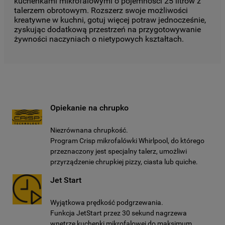
kuchenkami mikrofalowymi o pojemności 25 litrów z
talerzem obrotowym. Rozszerz swoje możliwości
kreatywne w kuchni, gotuj więcej potraw jednocześnie,
zyskując dodatkową przestrzeń na przygotowywanie
żywności naczyniach o nietypowych kształtach.
Opiekanie na chrupko
Niezrównana chrupkość.
Program Crisp mikrofalówki Whirlpool, do którego
przeznaczony jest specjalny talerz, umożliwi
przyrządzenie chrupkiej pizzy, ciasta lub quiche.
Jet Start
Wyjątkowa prędkość podgrzewania.
Funkcja JetStart przez 30 sekund nagrzewa
wnętrze kuchenki mikrofalowej do maksimum,