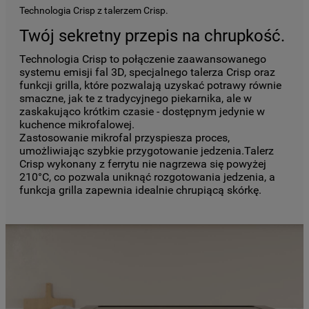
wyłącznie techniczne pliki cookie,
Technologia Crisp z talerzem Crisp.
niezbędne do działania strony.
Twój sekretny przepis na chrupkość.
Technologia Crisp to połączenie zaawansowanego
systemu emisji fal 3D, specjalnego talerza Crisp oraz
funkcji grilla, które pozwalają uzyskać potrawy równie
smaczne, jak te z tradycyjnego piekarnika, ale w
zaskakująco krótkim czasie - dostępnym jedynie w
kuchence mikrofalowej.
Zastosowanie mikrofal przyspiesza proces,
umożliwiając szybkie przygotowanie jedzenia.Talerz
Crisp wykonany z ferrytu nie nagrzewa się powyżej
210°C, co pozwala uniknąć rozgotowania jedzenia, a
funkcja grilla zapewnia idealnie chrupiącą skórkę.