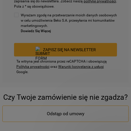
zapisania się do newslettera. Zobacz naszą
politykę prywatności
.
Pola z * są obowiązkowe.
Wyrażam zgodę na przetwarzanie moich danych osobowych
w celu umożliwienia Beko S.A. przesyłania mi komunikatów
marketingowych.
Dowiedz Się Więcej
ZAPISZ SIĘ NA NEWSLETTER
Ta witryna jest chroniona przez reCAPTCHA i obowiązują
Polityka prywatności
oraz
Warunki korzystania z usługi
Google.
Czy Twoje zamówienie się nie zgadza?
Odstąp od umowy