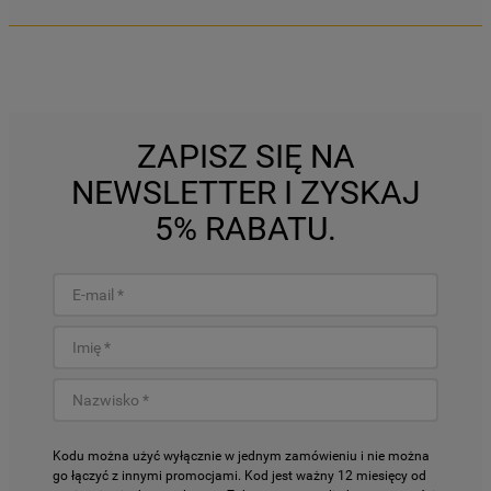
ZAPISZ SIĘ NA
NEWSLETTER I ZYSKAJ
5% RABATU.
Kodu można użyć wyłącznie w jednym zamówieniu i nie można
go łączyć z innymi promocjami. Kod jest ważny 12 miesięcy od