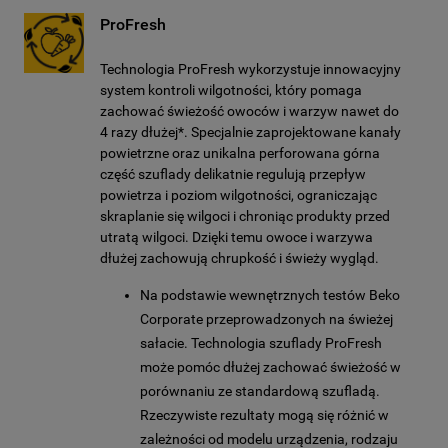
ProFresh
Technologia ProFresh wykorzystuje innowacyjny
system kontroli wilgotności, który pomaga
zachować świeżość owoców i warzyw nawet do
4 razy dłużej*. Specjalnie zaprojektowane kanały
powietrzne oraz unikalna perforowana górna
część szuflady delikatnie regulują przepływ
powietrza i poziom wilgotności, ograniczając
skraplanie się wilgoci i chroniąc produkty przed
utratą wilgoci. Dzięki temu owoce i warzywa
dłużej zachowują chrupkość i świeży wygląd.
Na podstawie wewnętrznych testów Beko
Corporate przeprowadzonych na świeżej
sałacie. Technologia szuflady ProFresh
może pomóc dłużej zachować świeżość w
porównaniu ze standardową szufladą.
Rzeczywiste rezultaty mogą się różnić w
zależności od modelu urządzenia, rodzaju