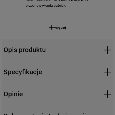
balkonikowi stanowi idealne miejsce do
przechowywania butelek.
więcej
Opis produktu
Specyfikacje
Opinie