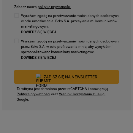
Zobacz naszą
politykę prywatności
Wyrażam zgodę na przetwarzanie moich danych osobowych
w celu umożliwienia. Beko S.A. przesyłania mi komunikatów
marketingowych.
DOWIEDZ SIĘ WIĘCEJ
Wyrażam zgodę na przetwarzanie moich danych osobowych
przez Beko S.A. w celu profilowania mnie, aby wysyłać mi
spersonalizowane komunikaty marketingowe.
DOWIEDZ SIĘ WIĘCEJ
ZAPISZ SIĘ NA NEWSLETTER
Ta witryna jest chroniona przez reCAPTCHA i obowiązują
Polityka prywatności
oraz
Warunki korzystania z usługi
Google.