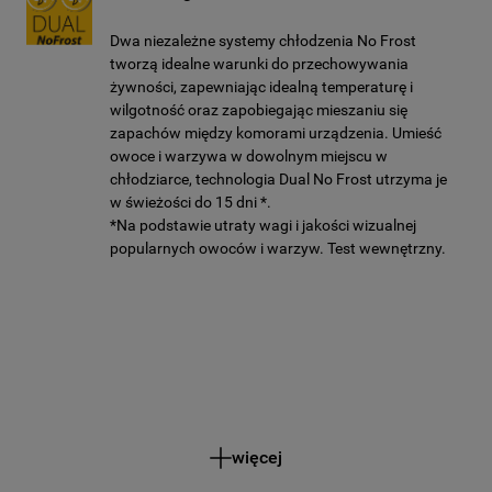
Dwa niezależne systemy chłodzenia No Frost
tworzą idealne warunki do przechowywania
żywności, zapewniając idealną temperaturę i
wilgotność oraz zapobiegając mieszaniu się
zapachów między komorami urządzenia. Umieść
owoce i warzywa w dowolnym miejscu w
chłodziarce, technologia Dual No Frost utrzyma je
w świeżości do 15 dni *.
*Na podstawie utraty wagi i jakości wizualnej
popularnych owoców i warzyw. Test wewnętrzny.
więcej