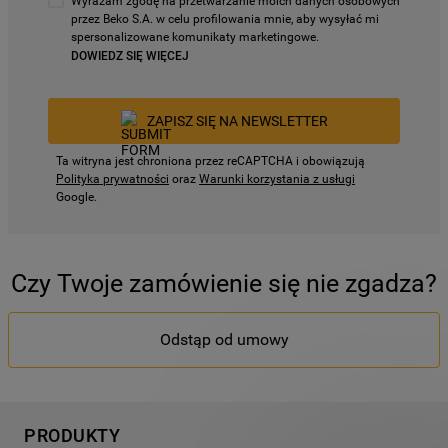
Wyrażam zgodę na przetwarzanie moich danych osobowych
przez Beko S.A. w celu profilowania mnie, aby wysyłać mi
spersonalizowane komunikaty marketingowe.
DOWIEDZ SIĘ WIĘCEJ
ZAPISZ SIĘ NA NEWSLETTER
Ta witryna jest chroniona przez reCAPTCHA i obowiązują
Polityka prywatności
oraz
Warunki korzystania z usługi
Google.
Czy Twoje zamówienie się nie zgadza?
Odstąp od umowy
PRODUKTY