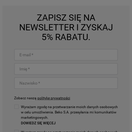
ZAPISZ SIĘ NA
NEWSLETTER I ZYSKAJ
5% RABATU.
Zobacz naszą
politykę prywatności
Wyrażam zgodę na przetwarzanie moich danych osobowych
w celu umożliwienia. Beko S.A. przesyłania mi komunikatów
marketingowych.
DOWIEDZ SIĘ WIĘCEJ