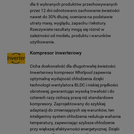
dla 6 wybranych produktów przechowywanych
przez 12 dni odnotowano zachowanie świeżości
nawet do 30% dłużej, oceniane na podstawie
utraty masy, wyglądu, zapachu i tekstury.
Rzeczywiste rezultaty mogą się różnić w
zależności od modelu, produktu i warunków
użytkowania.
Kompresor inwerterowy
Cicha doskonałość dla długotrwałej świeżości.
Inwerterowy kompresor Whirlpool zapewnia
optymalną wydajność chłodzenia dzięki
technologii wentylatora BLDC i niskiej prędkości
obrotowej, gwarantując wysoką trwałość i do
czterech razy cichszą pracę niż standardowe
kompresory. Zaprojektowany do szybkiej
adaptacji do zmieniających się warunków, ten
inteligentny system chłodzenia redukuje wahania
temperatury, zapewniając szybsze chłodzenie
przy większej efektywności energetycznej. Dzięki