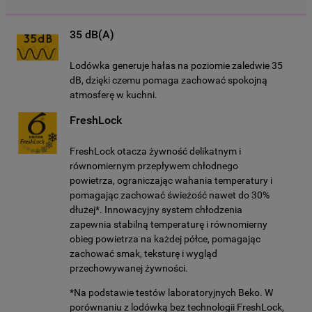
35 dB(A)
Lodówka generuje hałas na poziomie zaledwie 35
dB, dzięki czemu pomaga zachować spokojną
atmosferę w kuchni.
FreshLock
FreshLock otacza żywność delikatnym i
równomiernym przepływem chłodnego
powietrza, ograniczając wahania temperatury i
pomagając zachować świeżość nawet do 30%
dłużej*. Innowacyjny system chłodzenia
zapewnia stabilną temperaturę i równomierny
obieg powietrza na każdej półce, pomagając
zachować smak, teksturę i wygląd
przechowywanej żywności.
*Na podstawie testów laboratoryjnych Beko. W
porównaniu z lodówką bez technologii FreshLock,