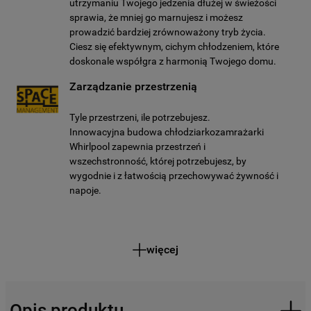
utrzymaniu Twojego jedzenia dłużej w świeżości
sprawia, że mniej go marnujesz i możesz
prowadzić bardziej zrównoważony tryb życia.
Ciesz się efektywnym, cichym chłodzeniem, które
doskonale współgra z harmonią Twojego domu.
Zarządzanie przestrzenią
Tyle przestrzeni, ile potrzebujesz.
Innowacyjna budowa chłodziarkozamrażarki
Whirlpool zapewnia przestrzeń i
wszechstronność, której potrzebujesz, by
wygodnie i z łatwością przechowywać żywność i
napoje.
więcej
Opis produktu