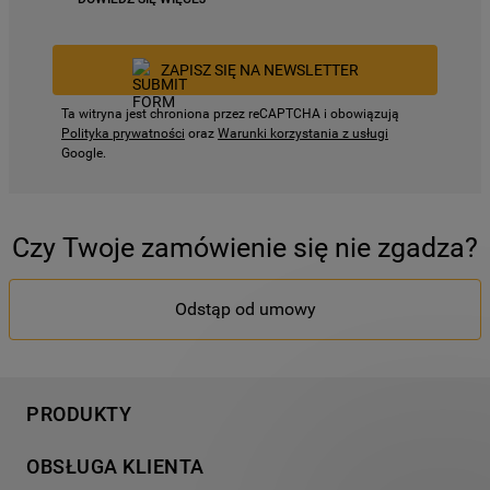
ZAPISZ SIĘ NA NEWSLETTER
Ta witryna jest chroniona przez reCAPTCHA i obowiązują
Polityka prywatności
oraz
Warunki korzystania z usługi
Google.
Czy Twoje zamówienie się nie zgadza?
Odstąp od umowy
PRODUKTY
Pranie
OBSŁUGA KLIENTA
Chłodnictwo