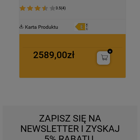
3.5
(
4
)
Karta Produktu
2589,00zł
ZAPISZ SIĘ NA
NEWSLETTER I ZYSKAJ
5% RABATU.