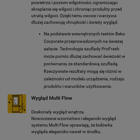
powietrza i poziom wilgotności, ograniczając
wyłącznie techniczne pliki cookie,
skraplanie się wilgoci i chroniąc produkty przed
niezbędne do działania strony.
utratą wilgoci. Dzięki temu owoce i warzywa
dłużej zachowują chrupkość i świeży wygląd.
Na podstawie wewnętrznych testów Beko
Corporate przeprowadzonych na świeżej
sałacie. Technologia szuflady ProFresh
może pomóc dłużej zachować świeżość w
porównaniu ze standardową szufladą.
Rzeczywiste rezultaty mogą się różnić w
zależności od modelu urządzenia, rodzaju
produktu i warunków użytkowania.
Wygląd Multi Flow
Doskonały wygląd wnętrza.
Nowoczesne wzornictwo i elegancki wygląd
systemu Multi Flow sprawiają, że lodówka
wygląda elegancko nawet w środku.