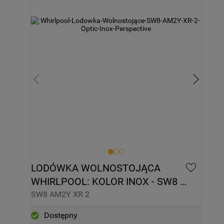
LODÓWKA WOLNOSTOJĄCA 
WHIRLPOOL: KOLOR INOX - SW8 
AM2Y XR 2
SW8 AM2Y XR 2
Dostępny