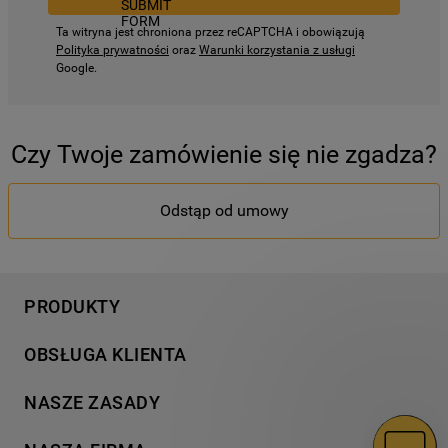
Ta witryna jest chroniona przez reCAPTCHA i obowiązują
Polityka prywatności
oraz
Warunki korzystania z usługi
Google.
Czy Twoje zamówienie się nie zgadza?
Odstąp od umowy
PRODUKTY
Pranie
OBSŁUGA KLIENTA
Chłodnictwo
Wsparcie
Gotowanie
NASZE ZASADY
Napisz do nas
Zmywanie
Informacja o plikach cookies
Gwarancja