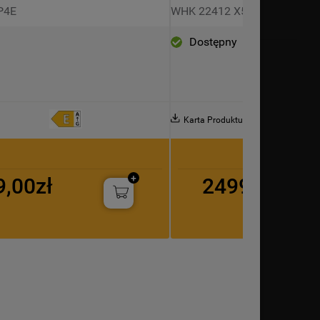
P4E
WHK 22412 X5EA
Dostępny
Karta Produktu
9,00zł
2499,00zł