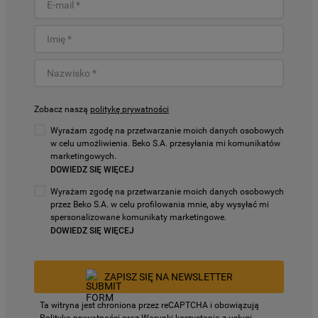
Zobacz naszą
politykę prywatności
Wyrażam zgodę na przetwarzanie moich danych osobowych
w celu umożliwienia. Beko S.A. przesyłania mi komunikatów
marketingowych.
DOWIEDZ SIĘ WIĘCEJ
Wyrażam zgodę na przetwarzanie moich danych osobowych
przez Beko S.A. w celu profilowania mnie, aby wysyłać mi
spersonalizowane komunikaty marketingowe.
DOWIEDZ SIĘ WIĘCEJ
ZAPISZ SIĘ NA NEWSLETTER
Ta witryna jest chroniona przez reCAPTCHA i obowiązują