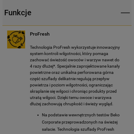
Funkcje
ProFresh
Technologia ProFresh wykorzystuje innowacyjny
system kontroli wilgotności, który pomaga
zachować świeżość owoców i warzyw nawet do
4 razy dłużej*. Specjalnie zaprojektowane kanały
powietrzne oraz unikalna perforowana górna
część szuflady delikatnie regulują przepływ
powietrza i poziom wilgotności, ograniczając
skraplanie się wilgoci i chroniąc produkty przed
utratą wilgoci. Dzięki temu owoce i warzywa
dłużej zachowują chrupkość i świeży wygląd.
Na podstawie wewnętrznych testów Beko
Corporate przeprowadzonych na świeżej
sałacie. Technologia szuflady ProFresh