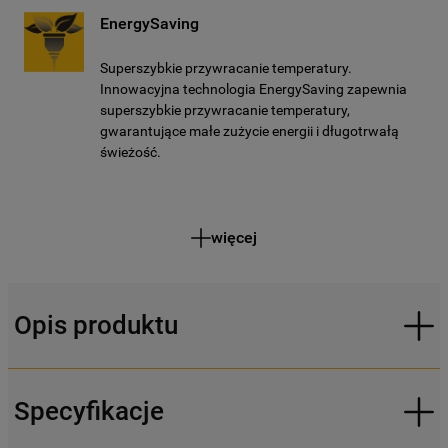
EnergySaving
Superszybkie przywracanie temperatury.
Innowacyjna technologia EnergySaving zapewnia
superszybkie przywracanie temperatury,
gwarantujące małe zużycie energii i długotrwałą
świeżość.
więcej
Opis produktu
Specyfikacje