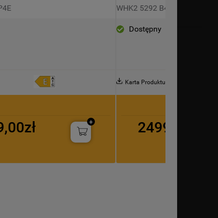
P4E
WHK2 5292 B4E
Dostępny
Karta Produktu
9,00zł
2499,00zł