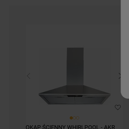
OKAP ŚCIENNY WHIRLPOOL - AKR 