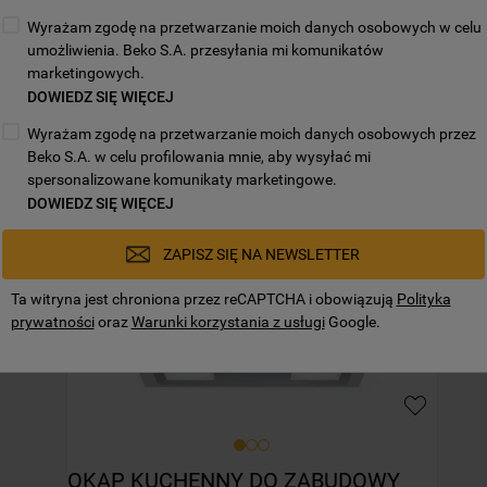
Wyrażam zgodę na przetwarzanie moich danych osobowych w celu
Mogą Cię zainteresować również:
umożliwienia. Beko S.A. przesyłania mi komunikatów
marketingowych.
DOWIEDZ SIĘ WIĘCEJ
Wyrażam zgodę na przetwarzanie moich danych osobowych przez
Beko S.A. w celu profilowania mnie, aby wysyłać mi
spersonalizowane komunikaty marketingowe.
DOWIEDZ SIĘ WIĘCEJ
ZAPISZ SIĘ NA NEWSLETTER
Ta witryna jest chroniona przez reCAPTCHA i obowiązują
Polityka
prywatności
oraz
Warunki korzystania z usługi
Google.
OKAP KUCHENNY DO ZABUDOWY 