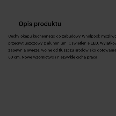
Opis produktu
Cechy okapu kuchennego do zabudowy Whirlpool: możliwo
przeciwtłuszczowy z aluminium. Oświetlenie LED. Wyjątk
zapewnia świeże, wolne od tłuszczu środowisko gotowania.
60 cm. Nowe wzornictwo i niezwykle cicha praca.