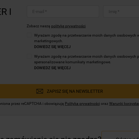
R I
Zobacz naszą
politykę prywatności
Wyrażam zgodę na przetwarzanie moich danych osobowych w c
marketingowych.
DOWIEDZ SIĘ WIĘCEJ
Wyrażam zgodę na przetwarzanie moich danych osobowych prze
spersonalizowane komunikaty marketingowe.
DOWIEDZ SIĘ WIĘCEJ
ZAPISZ SIĘ NA NEWSLETTER
hroniona przez reCAPTCHA i obowiązują
Polityka prywatności
oraz
Warunki korzystan