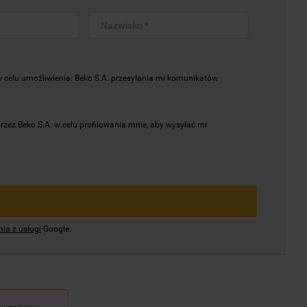
elu umożliwienia. Beko S.A. przesyłania mi komunikatów
z Beko S.A. w celu profilowania mnie, aby wysyłać mi
ia z usługi
Google.