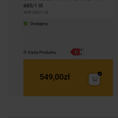
685/1 IX
AKR 685/1 IX
Dostępny
Karta Produktu
549,00zł