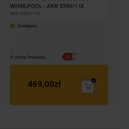
WHIRLPOOL - AKR 5390/1 IX
AKR 5390/1 IX
Dostępny
Karta Produktu
469,00zł