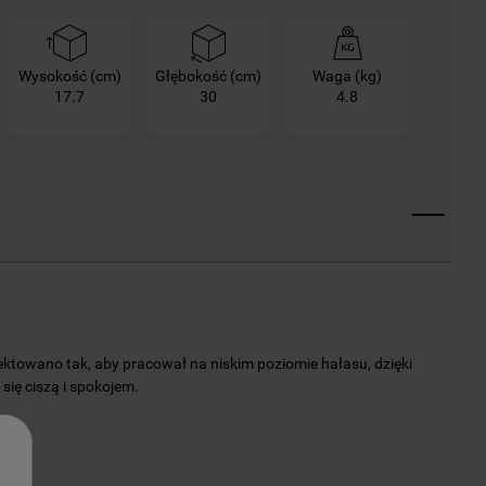
Wysokość (cm)
Głębokość (cm)
Waga (kg)
17.7
30
4.8
ektowano tak, aby pracował na niskim poziomie hałasu, dzięki
się ciszą i spokojem.