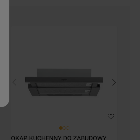
OKAP KUCHENNY DO ZABUDOWY 