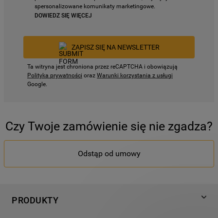
spersonalizowane komunikaty marketingowe.
DOWIEDZ SIĘ WIĘCEJ
ZAPISZ SIĘ NA NEWSLETTER
Ta witryna jest chroniona przez reCAPTCHA i obowiązują
Polityka prywatności
oraz
Warunki korzystania z usługi
Google.
Czy Twoje zamówienie się nie zgadza?
Odstąp od umowy
PRODUKTY
Pranie