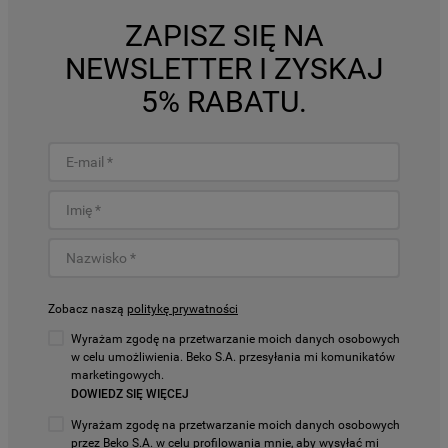
ZAPISZ SIĘ NA
NEWSLETTER I ZYSKAJ
5% RABATU.
Zobacz naszą
politykę prywatności
Wyrażam zgodę na przetwarzanie moich danych osobowych
w celu umożliwienia. Beko S.A. przesyłania mi komunikatów
marketingowych.
DOWIEDZ SIĘ WIĘCEJ
Wyrażam zgodę na przetwarzanie moich danych osobowych
przez Beko S.A. w celu profilowania mnie, aby wysyłać mi