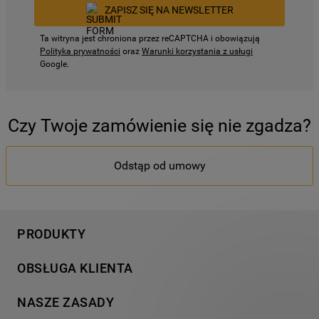
ZAPISZ SIĘ NA NEWSLETTER
Ta witryna jest chroniona przez reCAPTCHA i obowiązują
Polityka prywatności
oraz
Warunki korzystania z usługi
Google.
Czy Twoje zamówienie się nie zgadza?
Odstąp od umowy
PRODUKTY
Pranie
OBSŁUGA KLIENTA
Chłodnictwo
Wsparcie
Gotowanie
NASZE ZASADY
Napisz do nas
Zmywanie