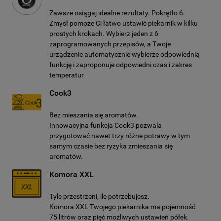
Zawsze osiągaj idealne rezultaty. Pokrętło 6.
Zmysł pomoże Ci łatwo ustawić piekarnik w kilku
prostych krokach. Wybierz jeden z 6
zaprogramowanych przepisów, a Twoje
urządzenie automatycznie wybierze odpowiednią
funkcję i zaproponuje odpowiedni czas i zakres
temperatur.
Cook3
Bez mieszania się aromatów.
Innowacyjna funkcja Cook3 pozwala
przygotować nawet trzy różne potrawy w tym
samym czasie bez ryzyka zmieszania się
aromatów.
Komora XXL
Tyle przestrzeni, ile potrzebujesz.
Komora XXL Twojego piekarnika ma pojemność
75 litrów oraz pięć możliwych ustawień półek.