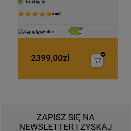
Dostępny
4.8
(
6
)
Karta Produktu
2399,00zł
ZAPISZ SIĘ NA
NEWSLETTER I ZYSKAJ