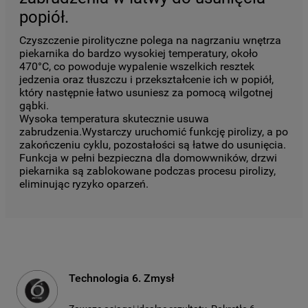
popiół.
Czyszczenie pirolityczne polega na nagrzaniu wnętrza
piekarnika do bardzo wysokiej temperatury, około
470°C, co powoduje wypalenie wszelkich resztek
jedzenia oraz tłuszczu i przekształcenie ich w popiół,
który następnie łatwo usuniesz za pomocą wilgotnej
gąbki.
Wysoka temperatura skutecznie usuwa
zabrudzenia.Wystarczy uruchomić funkcję pirolizy, a po
zakończeniu cyklu, pozostałości są łatwe do usunięcia.
Funkcja w pełni bezpieczna dla domowwników, drzwi
piekarnika są zablokowane podczas procesu pirolizy,
eliminując ryzyko oparzeń.
Technologia 6. Zmysł