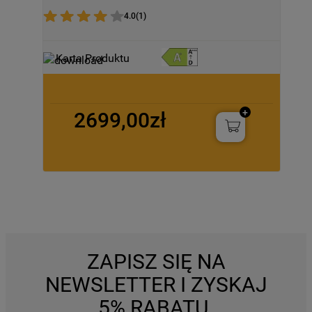
4.0
(
1
)
Karta Produktu
2699,00zł
ZAPISZ SIĘ NA
NEWSLETTER I ZYSKAJ
5% RABATU.