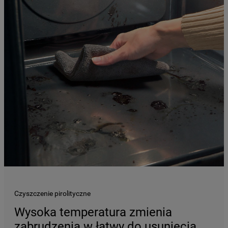
Czyszczenie pirolityczne
Wysoka temperatura zmienia
zabrudzenia w łatwy do usunięcia