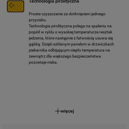
Technologia pirolityczna
Proste czyszczenie za dotknięciem jednego
przycisku.
Technologia pirolityczna polega na spaleniu na
popiół w cyklu o wysokiej temperaturze resztek
jedzenia, które następnie z łatwością usuwa się
gąbką. Dzięki szklanym panelom w drzwiczkach
piekarnika odbijającym ciepło temperatura na
zewnątrz dla większego bezpieczeństwa
pozostaje niska.
więcej