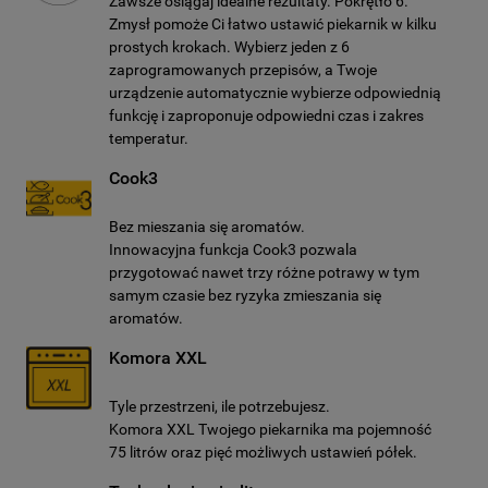
Zawsze osiągaj idealne rezultaty. Pokrętło 6.
Zmysł pomoże Ci łatwo ustawić piekarnik w kilku
prostych krokach. Wybierz jeden z 6
zaprogramowanych przepisów, a Twoje
urządzenie automatycznie wybierze odpowiednią
funkcję i zaproponuje odpowiedni czas i zakres
temperatur.
Cook3
Bez mieszania się aromatów.
Innowacyjna funkcja Cook3 pozwala
przygotować nawet trzy różne potrawy w tym
samym czasie bez ryzyka zmieszania się
aromatów.
Komora XXL
Tyle przestrzeni, ile potrzebujesz.
Komora XXL Twojego piekarnika ma pojemność
75 litrów oraz pięć możliwych ustawień półek.