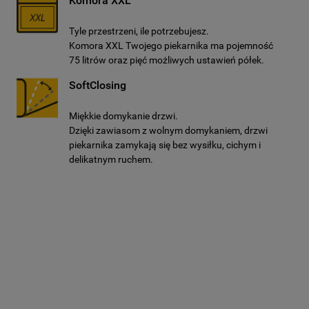
Komora XXL
Tyle przestrzeni, ile potrzebujesz.
Komora XXL Twojego piekarnika ma pojemność
75 litrów oraz pięć możliwych ustawień półek.
SoftClosing
Miękkie domykanie drzwi.
Dzięki zawiasom z wolnym domykaniem, drzwi
piekarnika zamykają się bez wysiłku, cichym i
delikatnym ruchem.