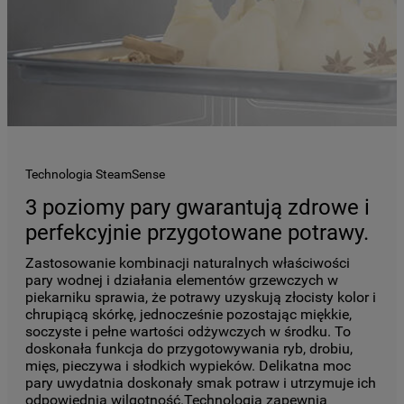
Technologia SteamSense
3 poziomy pary gwarantują zdrowe i
perfekcyjnie przygotowane potrawy.
Zastosowanie kombinacji naturalnych właściwości
pary wodnej i działania elementów grzewczych w
piekarniku sprawia, że potrawy uzyskują złocisty kolor i
chrupiącą skórkę, jednocześnie pozostając miękkie,
soczyste i pełne wartości odżywczych w środku. To
doskonała funkcja do przygotowywania ryb, drobiu,
mięs, pieczywa i słodkich wypieków. Delikatna moc
pary uwydatnia doskonały smak potraw i utrzymuje ich
odpowiednią wilgotność.Technologia zapewnia