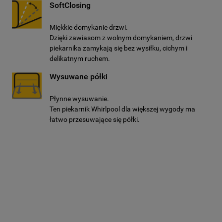
SoftClosing
Miękkie domykanie drzwi.
Dzięki zawiasom z wolnym domykaniem, drzwi
piekarnika zamykają się bez wysiłku, cichym i
delikatnym ruchem.
Wysuwane półki
Płynne wysuwanie.
Ten piekarnik Whirlpool dla większej wygody ma
łatwo przesuwające się półki.