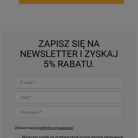
ZAPISZ SIĘ NA
NEWSLETTER I ZYSKAJ
5% RABATU.
Zobacz naszą
politykę prywatności
Wyrażam zgodę na przetwarzanie moich danych osobowych