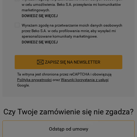
w celu umożliwienia. Beko S.A. przesyłania mi komunikatów
marketingowych.
DOWIEDZ SIĘ WIĘCEJ
Wyrażam zgodę na przetwarzanie moich danych osobowych
przez Beko S.A. w celu profilowania mnie, aby wysyłać mi
spersonalizowane komunikaty marketingowe.
DOWIEDZ SIĘ WIĘCEJ
ZAPISZ SIĘ NA NEWSLETTER
Ta witryna jest chroniona przez reCAPTCHA i obowiązują
Polityka prywatności
oraz
Warunki korzystania z usługi
Google.
Czy Twoje zamówienie się nie zgadza?
Odstąp od umowy