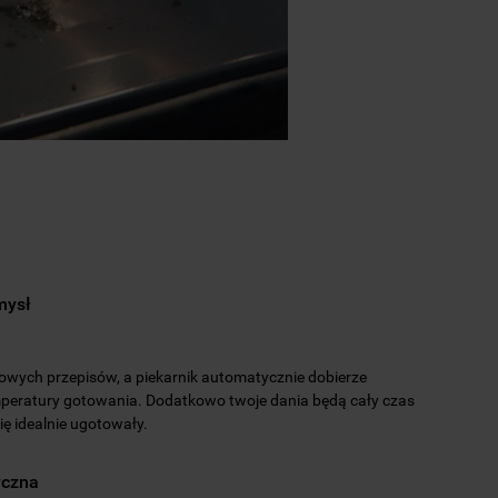
mysł
towych przepisów, a piekarnik automatycznie dobierze
mperatury gotowania. Dodatkowo twoje dania będą cały czas
ię idealnie ugotowały.
yczna