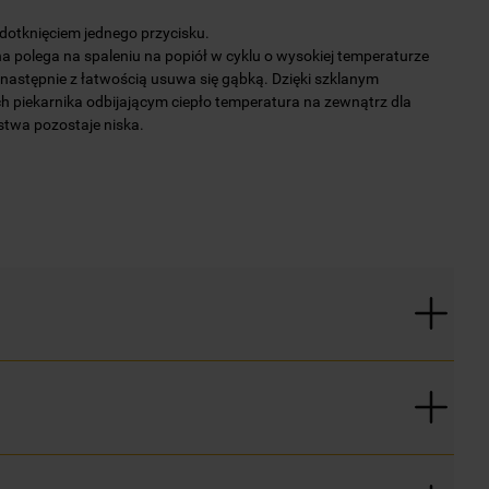
 dotknięciem jednego przycisku.
na polega na spaleniu na popiół w cyklu o wysokiej temperaturze
e następnie z łatwością usuwa się gąbką. Dzięki szklanym
 piekarnika odbijającym ciepło temperatura na zewnątrz dla
twa pozostaje niska.