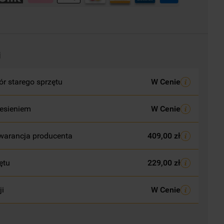
i
r starego sprzętu
W Cenie
esieniem
W Cenie
warancja producenta
409,00 zł
ętu
229,00 zł
ji
W Cenie