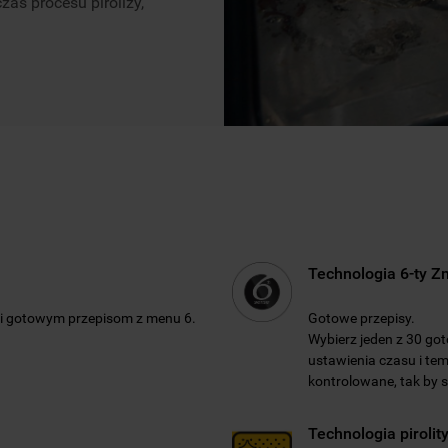
as procesu pirolizy,
Technologia 6-ty Z
ki gotowym przepisom z menu 6.
Gotowe przepisy.
Wybierz jeden z 30 go
ustawienia czasu i te
kontrolowane, tak by s
Technologia pirolit