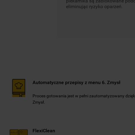
piekarnika są zablokowane podcz
eliminując ryzyko oparzeń.
Automatyczne przepisy z menu 6. Zmysł
Proces gotowania jest w pełni zautomatyzowany dzię
Zmysł.
FlexiClean