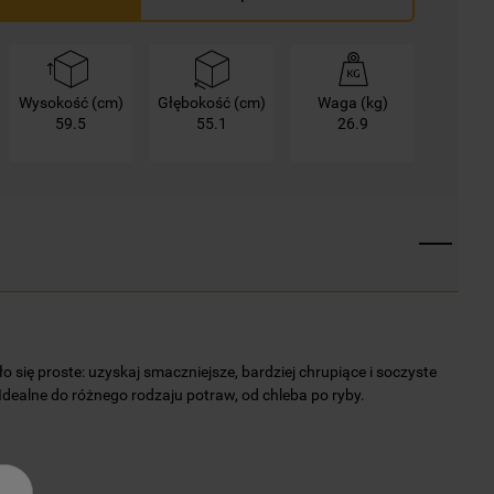
Wysokość (cm)
Głębokość (cm)
Waga (kg)
59.5
55.1
26.9
 się proste: uzyskaj smaczniejsze, bardziej chrupiące i soczyste
. Idealne do różnego rodzaju potraw, od chleba po ryby.
n