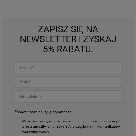
ZAPISZ SIĘ NA
NEWSLETTER I ZYSKAJ
5% RABATU.
Zobacz naszą
politykę prywatności
Wyrażam zgodę na przetwarzanie moich danych osobowych
w celu umożliwienia. Beko S.A. przesyłania mi komunikatów
marketingowych.