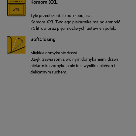
Komora XXL
Tyle przestrzeni, ile potrzebujesz.
Komora XXL Twojego piekarnika ma pojemność
75 litrów oraz pięć możliwych ustawień półek.
SoftClosing
Miękkie domykanie drzwi.
Dzięki zawiasom z wolnym domykaniem, drzwi
piekarnika zamykają się bez wysiłku, cichym i
delikatnym ruchem.