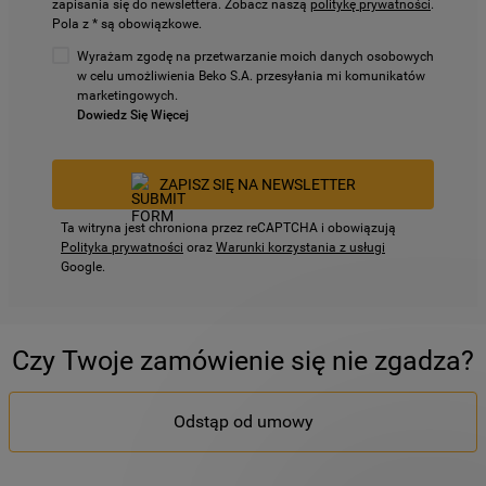
zapisania się do newslettera. Zobacz naszą
politykę prywatności
.
Pola z * są obowiązkowe.
Wyrażam zgodę na przetwarzanie moich danych osobowych
w celu umożliwienia Beko S.A. przesyłania mi komunikatów
marketingowych.
Dowiedz Się Więcej
ZAPISZ SIĘ NA NEWSLETTER
Ta witryna jest chroniona przez reCAPTCHA i obowiązują
Polityka prywatności
oraz
Warunki korzystania z usługi
Google.
Czy Twoje zamówienie się nie zgadza?
Odstąp od umowy