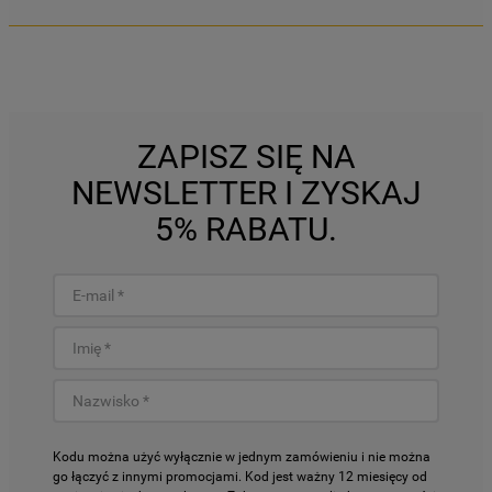
ZAPISZ SIĘ NA
NEWSLETTER I ZYSKAJ
5% RABATU.
Kodu można użyć wyłącznie w jednym zamówieniu i nie można
go łączyć z innymi promocjami. Kod jest ważny 12 miesięcy od