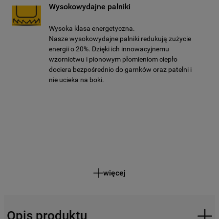
Wysokowydajne palniki
Wysoka klasa energetyczna.
Nasze wysokowydajne palniki redukują zużycie
energii o 20%. Dzięki ich innowacyjnemu
wzornictwu i pionowym płomieniom ciepło
dociera bezpośrednio do garnków oraz patelni i
nie ucieka na boki.
więcej
Opis produktu