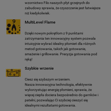
wzornictwo Filo naszych płyt grzejnych do
zabudowy sprawia, że czyszczenie jest łatwiejsze
niż kiedykolwiek.
MultiLevel Flame
Dzięki nowym pokrętłom z 9 punktami
zatrzymania ten innowacyjny system pozwala
intuicyjnie wybrać idealny płomień dla różnych
metod gotowania, takich jak gotowanie,
smażenie i grillowanie. Precyzja gotowania pod
ręką!
Szybkie wrzenie
Ciesz się szybszym wrzeniem.
Nasza innowacyjna technologia, efektywnie
wykorzystując energię płomieni, sprawia, że
więcej ciepła dociera bezpośrednio do garnków i
patelni, pozwalając Ci szybciej cieszyć się
idealnymi rezultatami gotowania.