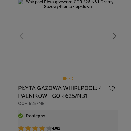
PŁYTA GAZOWA WHIRLPOOL: 4 
PALNIKÓW - GOR 625/NB1
GOR 625/NB1
Dostępny
4.0
(
2
)