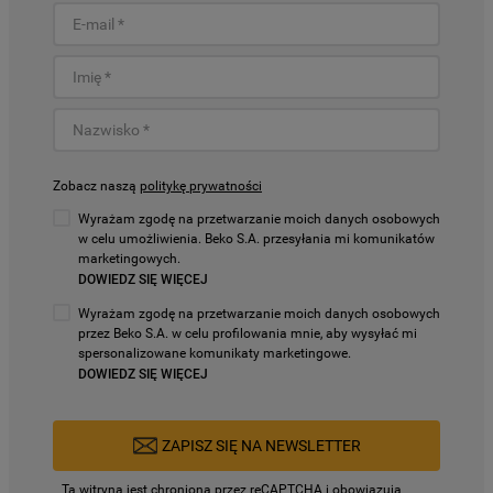
Zobacz naszą
politykę prywatności
Wyrażam zgodę na przetwarzanie moich danych osobowych
w celu umożliwienia. Beko S.A. przesyłania mi komunikatów
marketingowych.
DOWIEDZ SIĘ WIĘCEJ
Wyrażam zgodę na przetwarzanie moich danych osobowych
przez Beko S.A. w celu profilowania mnie, aby wysyłać mi
spersonalizowane komunikaty marketingowe.
DOWIEDZ SIĘ WIĘCEJ
ZAPISZ SIĘ NA NEWSLETTER
Ta witryna jest chroniona przez reCAPTCHA i obowiązują