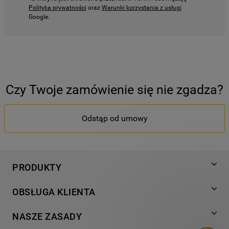
Polityka prywatności
oraz
Warunki korzystania z usługi
Google.
Czy Twoje zamówienie się nie zgadza?
Odstąp od umowy
PRODUKTY
Pranie
OBSŁUGA KLIENTA
Chłodnictwo
Wsparcie
Gotowanie
NASZE ZASADY
Napisz do nas
Zmywanie